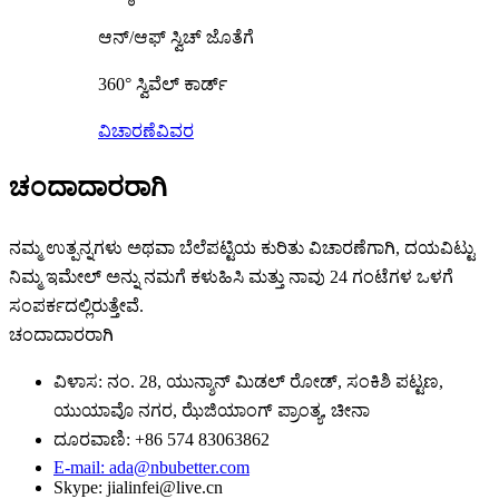
ಆನ್/ಆಫ್ ಸ್ವಿಚ್ ಜೊತೆಗೆ
360° ಸ್ವಿವೆಲ್ ಕಾರ್ಡ್
ವಿಚಾರಣೆ
ವಿವರ
ಚಂದಾದಾರರಾಗಿ
ನಮ್ಮ ಉತ್ಪನ್ನಗಳು ಅಥವಾ ಬೆಲೆಪಟ್ಟಿಯ ಕುರಿತು ವಿಚಾರಣೆಗಾಗಿ, ದಯವಿಟ್ಟು
ನಿಮ್ಮ ಇಮೇಲ್ ಅನ್ನು ನಮಗೆ ಕಳುಹಿಸಿ ಮತ್ತು ನಾವು 24 ಗಂಟೆಗಳ ಒಳಗೆ
ಸಂಪರ್ಕದಲ್ಲಿರುತ್ತೇವೆ.
ಚಂದಾದಾರರಾಗಿ
ವಿಳಾಸ: ನಂ. 28, ಯುನ್ಶಾನ್ ಮಿಡಲ್ ರೋಡ್, ಸಂಕಿಶಿ ಪಟ್ಟಣ,
ಯುಯಾವೊ ನಗರ, ಝೆಜಿಯಾಂಗ್ ಪ್ರಾಂತ್ಯ, ಚೀನಾ
ದೂರವಾಣಿ: +86 574 83063862
E-mail: ada@nbubetter.com
Skype: jialinfei@live.cn