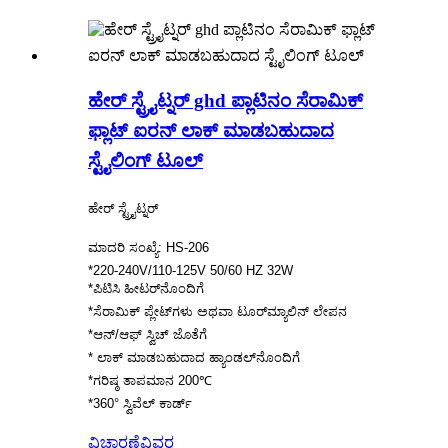
ಹೇರ್ ಸ್ಟ್ರೈಟ್ನರ್ ghd ​​ಪ್ಲಾಟಿನಂ ಸೆರಾಮಿಕ್
ಫ್ಲಾಟ್ ಐರನ್ ಲಾಕ್ ಮಾಡಬಹುದಾದ
ಸ್ಟೈಲಿಂಗ್ ಟೂಲ್
ಹೇರ್ ಸ್ಟ್ರೈಟ್ನರ್
ಮಾದರಿ ಸಂಖ್ಯೆ: HS-206
*220-240V/110-125V 50/60 HZ 32W
*ಪಿಟಿಸಿ ಹೀಟರ್‌ನೊಂದಿಗೆ
*ಸೆರಾಮಿಕ್ ಪ್ಲೇಟ್‌ಗಳು ಅಥವಾ ಟೂರ್‌ಮ್ಯಾಲಿನ್ ಲೇಪನ
*ಆನ್/ಆಫ್ ಸ್ವಿಚ್ ಜೊತೆಗೆ
* ಲಾಕ್ ಮಾಡಬಹುದಾದ ಹ್ಯಾಂಡಲ್‌ನೊಂದಿಗೆ
*ಗರಿಷ್ಠ ತಾಪಮಾನ 200℃
*360° ಸ್ವಿವೆಲ್ ಕಾರ್ಡ್
ವಿಚಾರಣೆ
ವಿವರ