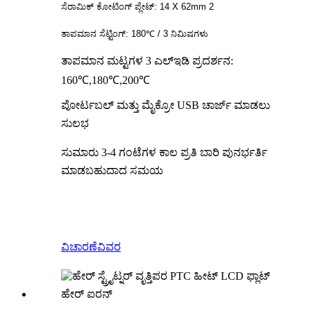
ಸೆರಾಮಿಕ್ ಕೋಟಿಂಗ್ ಪ್ಲೇಟ್: 14 X 62mm 2
ತಾಪಮಾನ ಸೆಟ್ಟಿಂಗ್: 180℃ / 3 ನಿಮಿಷಗಳು
ತಾಪಮಾನ ಮಟ್ಟಗಳ 3 ಎಲ್ಇಡಿ ಪ್ರದರ್ಶನ:
160℃,180℃,200℃
ಪೋರ್ಟಬಲ್ ಮತ್ತು ಮೈಕ್ರೋ USB ಚಾರ್ಜ್ ಮಾಡಲು
ಸುಲಭ
ಸುಮಾರು 3-4 ಗಂಟೆಗಳ ಕಾಲ ಪ್ರತಿ ಬಾರಿ ಪುನರ್ಭರ್ತಿ
ಮಾಡಬಹುದಾದ ಸಮಯ
ವಿಚಾರಣೆ
ವಿವರ