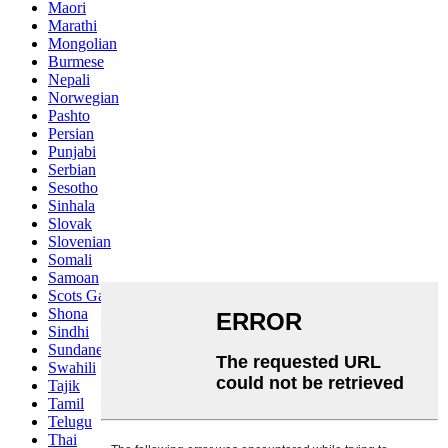
Maori
Marathi
Mongolian
Burmese
Nepali
Norwegian
Pashto
Persian
Punjabi
Serbian
Sesotho
Sinhala
Slovak
Slovenian
Somali
Samoan
Scots Gaelic
Shona
Sindhi
Sundanese
Swahili
Tajik
Tamil
Telugu
Thai