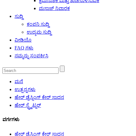
ಕ್ರಿಮಿನಾಶಕ ಮತ್ತು ಶುಚಿಗೊಳಿಸುವಿಕೆ
ಮಸಾಜ್ ನಿವಾರಕ
ಸುದ್ದಿ
ಕಂಪನಿ ಸುದ್ದಿ
ಉದ್ಯಮ ಸುದ್ದಿ
ವೀಡಿಯೊ
FAQ ಗಳು
ನಮ್ಮನ್ನು ಸಂಪರ್ಕಿಸಿ
ಮನೆ
ಉತ್ಪನ್ನಗಳು
ಹೇರ್ ಡ್ರೆಸ್ಸಿಂಗ್ ಕೇರ್ ಸಾಧನ
ಹೇರ್ ಸ್ಟ್ರೈಟ್ನರ್
ವರ್ಗಗಳು
ಹೇರ್ ಡ್ರೆಸ್ಸಿಂಗ್ ಕೇರ್ ಸಾಧನ