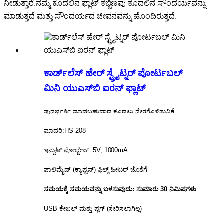
ನೀಡುತ್ತಾರೆ.ನಮ್ಮ ಕೂದಲಿನ ಫ್ಲಾಟ್ ಕಬ್ಬಿಣವು ಕೂದಲಿನ ಸೌಂದರ್ಯವನ್ನು
ಮಾಡುತ್ತದೆ ಮತ್ತು ಸೌಂದರ್ಯದ ಜೀವನವನ್ನು ಹೊಂದಿರುತ್ತದೆ.
ಕಾರ್ಡ್‌ಲೆಸ್ ಹೇರ್ ಸ್ಟ್ರೈಟ್ನರ್ ಪೋರ್ಟಬಲ್
ಮಿನಿ ಯುಎಸ್‌ಬಿ ಐರನ್ ಫ್ಲಾಟ್
ಪುನರ್ಭರ್ತಿ ಮಾಡಬಹುದಾದ ಕೂದಲು ನೇರಗೊಳಿಸುವಿಕೆ
ಮಾದರಿ:HS-208
ಇನ್ಪುಟ್ ವೋಲ್ಟೇಜ್: 5V, 1000mA
ಪಾಲಿಮೈಡ್ (ಕ್ಯಾಪ್ಟನ್) ಫಿಲ್ಮ್ ಹೀಟರ್ ಜೊತೆಗೆ
ಸಮಯಕ್ಕೆ ಸಮಯವನ್ನು ಬಳಸುವುದು: ಸುಮಾರು 30 ನಿಮಿಷಗಳು
USB ಕೇಬಲ್ ಮತ್ತು ಪ್ಲಗ್ (ಸೇರಿಸಲಾಗಿಲ್ಲ)