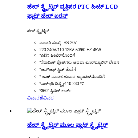
ಹೇರ್ ಸ್ಟ್ರೈಟ್ನರ್ ವೃತ್ತಿಪರ PTC ಹೀಟ್ LCD
ಫ್ಲಾಟ್ ಹೇರ್ ಐರನ್
ಹೇರ್ ಸ್ಟ್ರೈಟ್ನರ್
ಮಾದರಿ ಸಂಖ್ಯೆ: HS-207
220-240V/110-125V 50/60 HZ 45W
*ಪಿಟಿಸಿ ಹೀಟರ್‌ನೊಂದಿಗೆ
*ಸೆರಾಮಿಕ್ ಪ್ಲೇಟ್‌ಗಳು ಅಥವಾ ಟೂರ್‌ಮ್ಯಾಲಿನ್ ಲೇಪನ
*ಆನ್/ಆಫ್ ಸ್ವಿಚ್ ಜೊತೆಗೆ
* ಲಾಕ್ ಮಾಡಬಹುದಾದ ಹ್ಯಾಂಡಲ್‌ನೊಂದಿಗೆ
*ಎಲ್ಇಡಿ ಡಿಸ್ಪ್ಲೇ110-230 ℃
*360° ಸ್ವಿವೆಲ್ ಕಾರ್ಡ್
ವಿಚಾರಣೆ
ವಿವರ
ಹೇರ್ ಸ್ಟ್ರೈಟ್ನರ್ ಮೂಲ ಫ್ಲಾಟ್ ಸ್ಟ್ರೈಟ್ನರ್