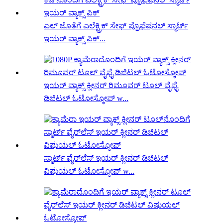
ಎಲ್ ಜೊತೆಗೆ ಎಲೆಕ್ಟ್ರಿಕ್ ಸೇಫ್ ಪ್ರೊಫೆಷನಲ್ ಸ್ಮಾರ್ಟ್
ಇಯರ್ ವ್ಯಾಕ್ಸ್ ಪಿಕ್...
ಇಯರ್ ವ್ಯಾಕ್ಸ್ ಕ್ಲೀನರ್ ರಿಮೂವರ್ ಟೂಲ್ ವೈಫೈ
ಡಿಜಿಟಲ್ ಓಟೋಸ್ಕೋಪ್ w...
ಸ್ಮಾರ್ಟ್ ವೈರ್‌ಲೆಸ್ ಇಯರ್ ಕ್ಲೀನರ್ ಡಿಜಿಟಲ್
ವಿಷುಯಲ್ ಓಟೋಸ್ಕೋಪ್ w...