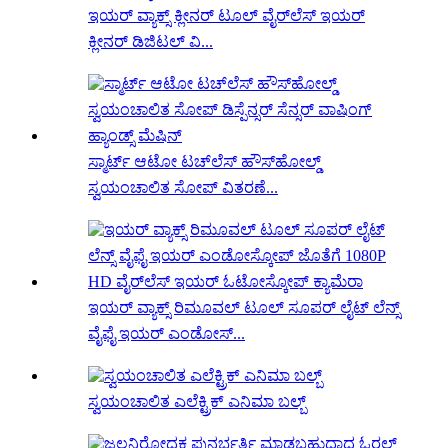
ಇಯರ್ ವ್ಯಾಕ್ಸ್ ಕ್ಲೀನರ್ ಟೂಲ್ ವೈರ್‌ಲೆಸ್ ಇಯರ್
ಕ್ಲೀನರ್ ಡಿಜಿಟಲ್ ವಿ...
ಸ್ಮಾರ್ಟ್ ಆಟೋ ಟಚ್‌ಲೆಸ್ ಹೌಸ್‌ಹೋಲ್ಡ್
ಸ್ವಯಂಚಾಲಿತ ಸೋಪ್ ವಿತರಣೆ...
ಇಯರ್ ವ್ಯಾಕ್ಸ್ ರಿಮೂವಲ್ ಟೂಲ್ ಸೂಪರ್ ಲೈಟ್ ಲೆನ್ಸ್
ವೈಫೈ ಇಯರ್ ಎಂಡೋಸ್...
ಸ್ವಯಂಚಾಲಿತ ಎಲೆಕ್ಟ್ರಿಕ್ ಎನಿಮಾ ಬಲ್ಬ್