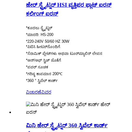
ಹೇರ್ ಸ್ಟ್ರೈಟ್ನರ್ HSI ವೃತ್ತಿಪರ ಫ್ಲಾಟ್ ಐರನ್
ಕರ್ಲಿಂಗ್ ಐರನ್
*ಕೂದಲು ಸ್ಟ್ರೈಟ್ನರ್
*ಮಾದರಿ: HS-200
*220-240V 50/60 HZ 30W
*ಪಿಟಿಸಿ ಹೀಟರ್‌ನೊಂದಿಗೆ
*ಸೆರಾಮಿಕ್ ಪ್ಲೇಟ್‌ಗಳು ಅಥವಾ ಟೂರ್‌ಮ್ಯಾಲಿನ್ ಲೇಪನ
*ಆನ್/ಆಫ್ ಸ್ವಿಚ್ ಜೊತೆಗೆ
*ಪವರ್ ಸೂಚಕ
*ಗರಿಷ್ಠ ತಾಪಮಾನ 200℃
*360 ° ಸ್ವಿವೆಲ್ ಕಾರ್ಡ್
ವಿಚಾರಣೆ
ವಿವರ
ಮಿನಿ ಹೇರ್ ಸ್ಟ್ರೈಟ್ನರ್ 360 ಸ್ವಿವೆಲ್ ಕಾರ್ಡ್