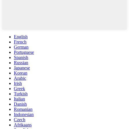
English
French
German
Portuguese
Spanish
Russian
Japanese
Korean
Arabic
Irish
Greek
Turkish
Italian
Danish
Romanian
Indonesian
Czech
Afrikaans