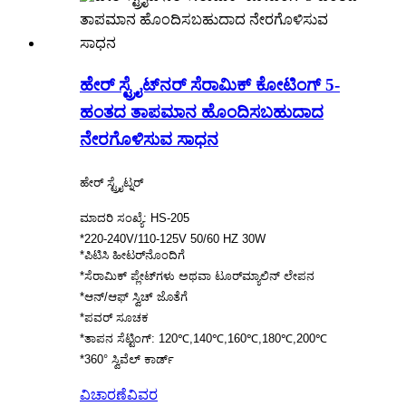
ಹೇರ್ ಸ್ಟ್ರೈಟ್‌ನರ್ ಸೆರಾಮಿಕ್ ಕೋಟಿಂಗ್ 5-
ಹಂತದ ತಾಪಮಾನ ಹೊಂದಿಸಬಹುದಾದ
ನೇರಗೊಳಿಸುವ ಸಾಧನ
ಹೇರ್ ಸ್ಟ್ರೈಟ್ನರ್
ಮಾದರಿ ಸಂಖ್ಯೆ: HS-205
*220-240V/110-125V 50/60 HZ 30W
*ಪಿಟಿಸಿ ಹೀಟರ್‌ನೊಂದಿಗೆ
*ಸೆರಾಮಿಕ್ ಪ್ಲೇಟ್‌ಗಳು ಅಥವಾ ಟೂರ್‌ಮ್ಯಾಲಿನ್ ಲೇಪನ
*ಆನ್/ಆಫ್ ಸ್ವಿಚ್ ಜೊತೆಗೆ
*ಪವರ್ ಸೂಚಕ
*ತಾಪನ ಸೆಟ್ಟಿಂಗ್: 120℃,140℃,160℃,180℃,200℃
*360° ಸ್ವಿವೆಲ್ ಕಾರ್ಡ್
ವಿಚಾರಣೆ
ವಿವರ