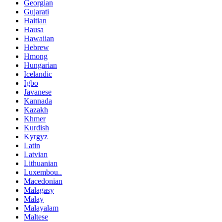
Georgian
Gujarati
Haitian
Hausa
Hawaiian
Hebrew
Hmong
Hungarian
Icelandic
Igbo
Javanese
Kannada
Kazakh
Khmer
Kurdish
Kyrgyz
Latin
Latvian
Lithuanian
Luxembou..
Macedonian
Malagasy
Malay
Malayalam
Maltese