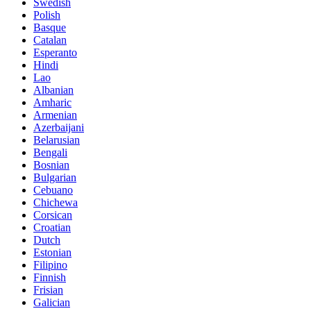
Swedish
Polish
Basque
Catalan
Esperanto
Hindi
Lao
Albanian
Amharic
Armenian
Azerbaijani
Belarusian
Bengali
Bosnian
Bulgarian
Cebuano
Chichewa
Corsican
Croatian
Dutch
Estonian
Filipino
Finnish
Frisian
Galician