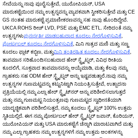
ಸೇವೆಯನ್ನು ನಾವು ಪೂರೈಸುತ್ತೇವೆ, ಯುರೋಪಿಯನ್, USA
ಮಾರುಕಟ್ಟೆಯಿಂದ ನಮ್ಮ ಉತ್ಪನ್ನವನ್ನು ವ್ಯಾಪಕವಾಗಿ ಸ್ವೀಕರಿಸುತ್ತೇವೆ ಮತ್ತು CE
GS ನಂತಹ ಮಾರುಕಟ್ಟೆ ಪ್ರಮಾಣೀಕರಣವನ್ನು ಸಹ ನಾವು ಹೊಂದಿದ್ದೇವೆ.
UKCA ROHS ರೀಚ್ LVD, PSE ಮತ್ತು EMC ETL.
ಸೇರಿದಂತೆ ನಮ್ಮ
ಉತ್ಪನ್ನಗಳು
ಪುನರ್ಭರ್ತಿ ಮಾಡಬಹುದಾದ ಕೂದಲು ನೇರಗೊಳಿಸುವಿಕೆ
,
ಪೋರ್ಟಬಲ್ ಕೂದಲು ನೇರಗೊಳಿಸುವಿಕೆ
, ಮಿನಿ ಗಾತ್ರದ ಮಣಿ ಮತ್ತು ಸಣ್ಣ
ಕೂದಲು ಫ್ಲಾಟ್ ಕಬ್ಬಿಣ, ಮತ್ತು
ಮಿನಿ ತಂತಿರಹಿತ ಕೂದಲು ನೇರಗೊಳಿಸುವಿಕೆ
,
ತಾಪಮಾನ ಸರಿಹೊಂದಿಸಬಹುದಾದ ಹೇರ್ ಸ್ಟ್ರೈಟ್ನರ್, ವಿವಿಧ ರೀತಿಯ
ಕೂದಲಿಗೆ, ಸೂಕ್ತವಾದ ತಾಪಮಾನವನ್ನು ಆಯ್ಕೆಮಾಡಿ, ಮತ್ತು ಕೆಲವು ನಮ್ಮ
ಗ್ರಾಹಕರು ಸಹ ODM ಹೇರ್ ಸ್ಟ್ರೈಟ್ನರ್ ಅನ್ನು ಇಷ್ಟಪಡುತ್ತಾರೆ.ನಾವು ನಮ್ಮ
ಉತ್ಪನ್ನಗಳ ಗುಣಮಟ್ಟವನ್ನು ಕಟ್ಟುನಿಟ್ಟಾಗಿ ನಿಯಂತ್ರಿಸುತ್ತೇವೆ, ಉತ್ಪಾದನಾ
ಪ್ರಕ್ರಿಯೆಯಲ್ಲಿ ನಮ್ಮ ಎಲ್ಲಾ ಹೇರ್ ಸ್ಟ್ರೈಟ್‌ನರ್ ಅನ್ನು ಪರಿಶೀಲಿಸಲಾಗುತ್ತದೆ
ಮತ್ತು ನಮ್ಮ ಗುಣಮಟ್ಟ ನಿಯಂತ್ರಣವು ಗುಣಮಟ್ಟದ ಸ್ವಾಧೀನತೆಯಾಗಿ
ಯಾದೃಚ್ಛಿಕವಾಗಿ ಪರಿಶೀಲಿಸುತ್ತದೆ, ನಮ್ಮ ಕೂದಲು ಸ್ಟ್ರೈಟ್ನರ್ 100% ಉತ್ತಮ
ಸ್ಥಿತಿಯಲ್ಲಿದೆ.
ಈಗ ನಮ್ಮ ಪೋರ್ಟಬಲ್ ಹೇರ್ ಸ್ಟ್ರೈಟ್ನರ್ ಜಪಾನ್, ಕೊರಿಯನ್,
ಯುರೋಪಿಯನ್ ಮತ್ತು USA ಮಾರುಕಟ್ಟೆಗೆ ಚೆನ್ನಾಗಿ ಮಾರಾಟವಾಗಿದೆ ಮತ್ತು
ನಮ್ಮ ಎಲ್ಲಾ ಗ್ರಾಹಕರು ನಮ್ಮ ಉತ್ಪನ್ನಗಳಿಗೆ ನಮ್ಮ ಉತ್ತಮ ಅಂಕಗಳನ್ನು