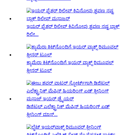
ಇಯರ್ ಪ್ರೆಶರ್ ರಿಲೀಫ್ ಕಿವಿನೋವು ಶ್ರವಣ ನಷ್ಟ ಬ್ಲಾಕ್
ರಿಲೀ...
ಕ್ಯಾಮೆರಾ ಕಿಟ್‌ನೊಂದಿಗೆ ಇಯರ್ ವ್ಯಾಕ್ಸ್ ರಿಮೂವಲ್
ಕ್ಲೀನರ್ ಟೂಲ್
ಡಿಜಿಟಲ್ ಎಲೆಕ್ಟ್ರಾನಿಕ್ ಮೆಷಿನ್ ಹಿಯರಿಂಗ್ ಏಡ್
ಕ್ಲೀನಿಂಗ್ ಮಾಸ್...