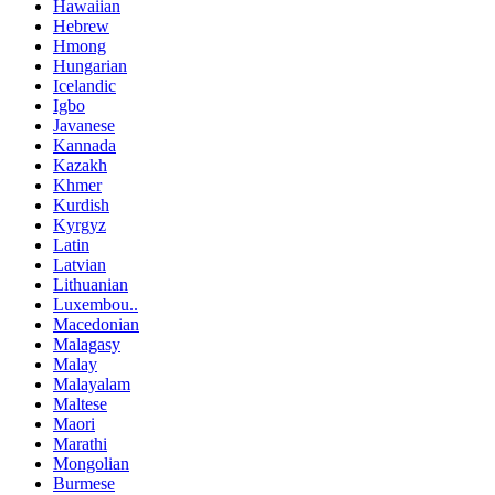
Hawaiian
Hebrew
Hmong
Hungarian
Icelandic
Igbo
Javanese
Kannada
Kazakh
Khmer
Kurdish
Kyrgyz
Latin
Latvian
Lithuanian
Luxembou..
Macedonian
Malagasy
Malay
Malayalam
Maltese
Maori
Marathi
Mongolian
Burmese