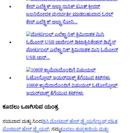
ಜಲನಿರೋಧಕ ಪುನರ್ಭರ್ತಿ ಮಾಡಬಹುದಾದ ಓರಲ್
ಕೇರ್ ಎಲೆಕ್ಟ್ರಿಕ್ ಅಲ್ಟ್ರಾಸೋನಿ...
ಪೋರ್ಟಬಲ್ ಎಲೆಕ್ಟ್ರಾನಿಕ್ ಕ್ರಿಮಿನಾಶಕ ಮಿನಿ ಓಝೋನ್
USB ಚಾರ್...
1080P ಕ್ಯಾಮೆರಾದೊಂದಿಗೆ ವಿಷುಯಲ್ ಓಟೋಸ್ಕೋಪ್
ಇಯರ್‌ವಾಕ್ಸ್ ತೆಗೆಯುವ ಕಿಟ್‌ಗಳು
ಕೂದಲು ಒಣಗಿಸುವ ಯಂತ್ರ
ನಯವಾದ ಮತ್ತು ನಿಂದ
ಡಿಸಿ ಮೋಟಾರ್ ಹೇರ್ ಡ್ರೈಯರ್
ಬ್ರಷ್ ರಹಿತ
ಮೋಟಾರ್ ಹೇರ್ ಡ್ರೈಯರ್
, ನಮ್ಮ
ಕೂದಲು ಶುಷ್ಕಕಾರಿಯ ಮತ್ತು