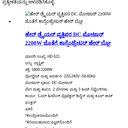
ಪ್ರತ್ಯೇಕತೆಯನ್ನು ಅಳವಡಿಸಿಕೊಳ್ಳಿ.
ಹೇರ್ ಡ್ರೈಯರ್ ವೃತ್ತಿಪರ DC ಮೋಟಾರ್
2200W ಜೊತೆಗೆ ಕಾನ್ಸೆಂಟ್ರೇಟರ್ ಹೇರ್ ಬ್ಲೋ
ಮಾದರಿ ಸಂಖ್ಯೆ: HD-521
ವಸ್ತು: ಪ್ಲಾಸ್ಟಿಕ್
ಶಕ್ತಿ: 1800-2200W
ವೋಲ್ಟೇಜ್ ಮತ್ತು ಆವರ್ತನ: 220-240V~50-60Hz
ಮೋಟಾರ್ ಪ್ರಕಾರ: DC ಮೋಟಾರ್
ವೇಗ ಮತ್ತು ತಾಪನ: 2 ವೇಗಗಳು ಮತ್ತು 3 ಹೀಟ್ ಸೆಟ್ಟಿಂಗ್‌ಗಳು
ಕಾರ್ಯ: ಓವರ್ ಹೀಟಿಂಗ್ ಪ್ರೊಟೆಕ್ಷನ್ ಡಿವೈಸ್ ಮತ್ತು ಕೂಲ್ ಶಾಟ್
ಫಂಕ್ಷನ್
ಇತರೆ:
*ಕೇಂದ್ರೀಕರಣದೊಂದಿಗೆ
*ತೆಗೆಯಬಹುದಾದ ಫಿಲ್ಟರ್‌ನೊಂದಿಗೆ