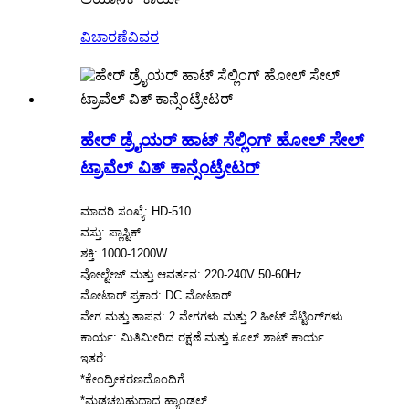
ವಿಚಾರಣೆ
ವಿವರ
ಹೇರ್ ಡ್ರೈಯರ್ ಹಾಟ್ ಸೆಲ್ಲಿಂಗ್ ಹೋಲ್ ಸೇಲ್
ಟ್ರಾವೆಲ್ ವಿತ್ ಕಾನ್ಸೆಂಟ್ರೇಟರ್
ಮಾದರಿ ಸಂಖ್ಯೆ: HD-510
ವಸ್ತು: ಪ್ಲಾಸ್ಟಿಕ್
ಶಕ್ತಿ: 1000-1200W
ವೋಲ್ಟೇಜ್ ಮತ್ತು ಆವರ್ತನ: 220-240V 50-60Hz
ಮೋಟಾರ್ ಪ್ರಕಾರ: DC ಮೋಟಾರ್
ವೇಗ ಮತ್ತು ತಾಪನ: 2 ವೇಗಗಳು ಮತ್ತು 2 ಹೀಟ್ ಸೆಟ್ಟಿಂಗ್‌ಗಳು
ಕಾರ್ಯ: ಮಿತಿಮೀರಿದ ರಕ್ಷಣೆ ಮತ್ತು ಕೂಲ್ ಶಾಟ್ ಕಾರ್ಯ
ಇತರೆ:
*ಕೇಂದ್ರೀಕರಣದೊಂದಿಗೆ
*ಮಡಚಬಹುದಾದ ಹ್ಯಾಂಡಲ್