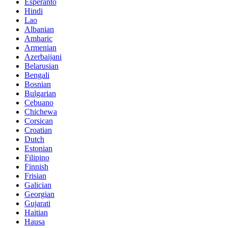
Esperanto
Hindi
Lao
Albanian
Amharic
Armenian
Azerbaijani
Belarusian
Bengali
Bosnian
Bulgarian
Cebuano
Chichewa
Corsican
Croatian
Dutch
Estonian
Filipino
Finnish
Frisian
Galician
Georgian
Gujarati
Haitian
Hausa