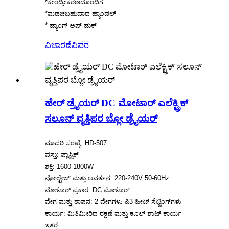
*ಕೇಂದ್ರೀಕರಣದೊಂದಿಗೆ
*ಮಡಚಬಹುದಾದ ಹ್ಯಾಂಡಲ್
* ಹ್ಯಾಂಗ್-ಅಪ್ ಹುಕ್
ವಿಚಾರಣೆ
ವಿವರ
ಹೇರ್ ಡ್ರೈಯರ್ DC ಮೋಟಾರ್ ಎಲೆಕ್ಟ್ರಿಕ್
ಸಲೂನ್ ವೃತ್ತಿಪರ ಬ್ಲೋ ಡ್ರೈಯರ್
ಮಾದರಿ ಸಂಖ್ಯೆ: HD-507
ವಸ್ತು: ಪ್ಲಾಸ್ಟಿಕ್
ಶಕ್ತಿ: 1600-1800W
ವೋಲ್ಟೇಜ್ ಮತ್ತು ಆವರ್ತನ: 220-240V 50-60Hz
ಮೋಟಾರ್ ಪ್ರಕಾರ: DC ಮೋಟಾರ್
ವೇಗ ಮತ್ತು ತಾಪನ: 2 ವೇಗಗಳು &3 ಹೀಟ್ ಸೆಟ್ಟಿಂಗ್‌ಗಳು
ಕಾರ್ಯ: ಮಿತಿಮೀರಿದ ರಕ್ಷಣೆ ಮತ್ತು ಕೂಲ್ ಶಾಟ್ ಕಾರ್ಯ
ಇತರೆ: