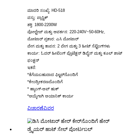
ಮಾದರಿ ಸಂಖ್ಯೆ: HD-518
ವಸ್ತು: ಪ್ಲಾಸ್ಟಿಕ್
ಶಕ್ತಿ: 1800-2200W
ವೋಲ್ಟೇಜ್ ಮತ್ತು ಆವರ್ತನ: 220-240V~50-60Hz,
ಮೋಟಾರ್ ಪ್ರಕಾರ: ಎಸಿ ಮೋಟಾರ್
ವೇಗ ಮತ್ತು ತಾಪನ: 2 ವೇಗ ಮತ್ತು 3 ಹೀಟ್ ಸೆಟ್ಟಿಂಗ್‌ಗಳು
ಕಾರ್ಯ: ಓವರ್ ಹೀಟಿಂಗ್ ಪ್ರೊಟೆಕ್ಷನ್ ಡಿವೈಸ್ ಮತ್ತು ಕೂಲ್ ಶಾಟ್
ಫಂಕ್ಷನ್
ಇತರೆ:
*ತೆಗೆಯಬಹುದಾದ ಫಿಲ್ಟರ್‌ನೊಂದಿಗೆ
*ಕೇಂದ್ರೀಕರಣದೊಂದಿಗೆ
* ಹ್ಯಾಂಗ್-ಅಪ್ ಹುಕ್
*ಆಯ್ಕೆಗಾಗಿ ಅಯಾನಿಕ್ ಕಾರ್ಯ
ವಿಚಾರಣೆ
ವಿವರ