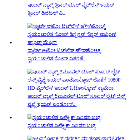
ಇಯರ್ ವ್ಯಾಕ್ಸ್ ಕ್ಲೀನರ್ ಟೂಲ್ ವೈರ್‌ಲೆಸ್ ಇಯರ್
ಕ್ಲೀನರ್ ಡಿಜಿಟಲ್ ವಿ...
ಸ್ಮಾರ್ಟ್ ಆಟೋ ಟಚ್‌ಲೆಸ್ ಹೌಸ್‌ಹೋಲ್ಡ್
ಸ್ವಯಂಚಾಲಿತ ಸೋಪ್ ವಿತರಣೆ...
ಇಯರ್ ವ್ಯಾಕ್ಸ್ ರಿಮೂವಲ್ ಟೂಲ್ ಸೂಪರ್ ಲೈಟ್ ಲೆನ್ಸ್
ವೈಫೈ ಇಯರ್ ಎಂಡೋಸ್...
ಸ್ವಯಂಚಾಲಿತ ಎಲೆಕ್ಟ್ರಿಕ್ ಎನಿಮಾ ಬಲ್ಬ್