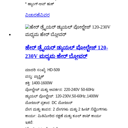
* ಹ್ಯಾಂಗ್-ಅಪ್ ಹುಕ್
ವಿಚಾರಣೆ
ವಿವರ
ಹೇರ್ ಡ್ರೈಯರ್ ಡ್ಯುಯಲ್ ವೋಲ್ಟೇಜ್ 120-
230V ಮಧ್ಯಮ ಹೇರ್ ಬ್ಲೋವರ್
ಮಾದರಿ ಸಂಖ್ಯೆ: HD-509
ವಸ್ತು: ಪ್ಲಾಸ್ಟಿಕ್
ಶಕ್ತಿ: 1400-1600W
ವೋಲ್ಟೇಜ್ ಮತ್ತು ಆವರ್ತನ: 220-240V 50-60Hz
ಡ್ಯುಯಲ್ ವೋಲ್ಟೇಜ್: 120-230V,50-60Hz,1400W
ಮೋಟಾರ್ ಪ್ರಕಾರ: DC ಮೋಟಾರ್
ವೇಗ ಮತ್ತು ತಾಪನ: 2 ವೇಗಗಳು ಮತ್ತು 2 ಹೀಟ್ ಸೆಟ್ಟಿಂಗ್‌ಗಳು
ಕಾರ್ಯ: ಮಿತಿಮೀರಿದ ರಕ್ಷಣೆ ಮತ್ತು ಕೂಲ್ ಶಾಟ್ ಕಾರ್ಯ
ಇತರೆ: