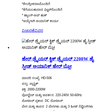
*ಕೇಂದ್ರೀಕರಣದೊಂದಿಗೆ
*ತೆಗೆಯಬಹುದಾದ ಫಿಲ್ಟರ್‌ನೊಂದಿಗೆ
* ಹ್ಯಾಂಗ್-ಅಪ್ ಹುಕ್
*ಆಯ್ಕೆಗಾಗಿ ಅಯಾನಿಕ್ ಕಾರ್ಯ
ವಿಚಾರಣೆ
ವಿವರ
ಹೇರ್ ಡ್ರೈಯರ್ ಕ್ವಿಕ್ ಡ್ರೈಯರ್ 2200W ಹೈ
ಸ್ಪೀಡ್ ಅಯಾನಿಕ್ ಹೇರ್ ಬ್ಲೋ
ಮಾದರಿ ಸಂಖ್ಯೆ: HD-506
ವಸ್ತು: ಪ್ಲಾಸ್ಟಿಕ್
ಶಕ್ತಿ: 2000-2200W
ವೋಲ್ಟೇಜ್ ಮತ್ತು ಆವರ್ತನ: 220-240V 50-60Hz
ಮೋಟಾರ್ ಪ್ರಕಾರ: DC ಮೋಟಾರ್
ವೇಗ ಮತ್ತು ತಾಪನ: 2 ವೇಗಗಳು ಮತ್ತು 3 ಹೀಟ್ ಸೆಟ್ಟಿಂಗ್‌ಗಳು