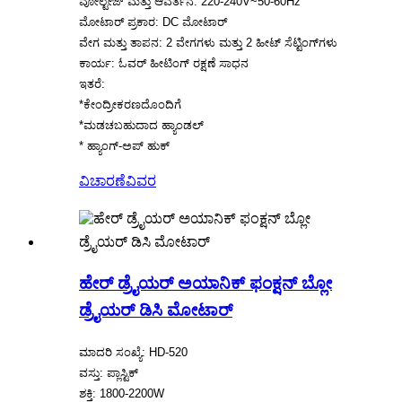
ವೋಲ್ಟೇಜ್ ಮತ್ತು ಆವರ್ತನ: 220-240V~50-60Hz
ಮೋಟಾರ್ ಪ್ರಕಾರ: DC ಮೋಟಾರ್
ವೇಗ ಮತ್ತು ತಾಪನ: 2 ವೇಗಗಳು ಮತ್ತು 2 ಹೀಟ್ ಸೆಟ್ಟಿಂಗ್‌ಗಳು
ಕಾರ್ಯ: ಓವರ್ ಹೀಟಿಂಗ್ ರಕ್ಷಣೆ ಸಾಧನ
ಇತರೆ:
*ಕೇಂದ್ರೀಕರಣದೊಂದಿಗೆ
*ಮಡಚಬಹುದಾದ ಹ್ಯಾಂಡಲ್
* ಹ್ಯಾಂಗ್-ಅಪ್ ಹುಕ್
ವಿಚಾರಣೆ
ವಿವರ
ಹೇರ್ ಡ್ರೈಯರ್ ಅಯಾನಿಕ್ ಫಂಕ್ಷನ್ ಬ್ಲೋ
ಡ್ರೈಯರ್ ಡಿಸಿ ಮೋಟಾರ್
ಮಾದರಿ ಸಂಖ್ಯೆ: HD-520
ವಸ್ತು: ಪ್ಲಾಸ್ಟಿಕ್
ಶಕ್ತಿ: 1800-2200W