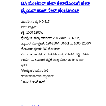
ಡಿಸಿ ಮೋಟಾರ್ ಹೇರ್ ಕೇರ್‌ನೊಂದಿಗೆ ಹೇರ್
ಡ್ರೈಯರ್ ಹಾಟ್ ಸೇಲ್ ಪೋರ್ಟಬಲ್
ಮಾದರಿ ಸಂಖ್ಯೆ: HD-517
ವಸ್ತು: ಪ್ಲಾಸ್ಟಿಕ್
ಶಕ್ತಿ: 1000-1200W
ವೋಲ್ಟೇಜ್ ಮತ್ತು ಆವರ್ತನ: 220-240V~50-60Hz,
ಡ್ಯುಯಲ್ ವೋಲ್ಟೇಜ್: 120-230V, 50-60Hz, 1000-1200W
ಮೋಟಾರ್ ಪ್ರಕಾರ: DC ಮೋಟಾರ್
ವೇಗ ಮತ್ತು ತಾಪನ: 2 ವೇಗಗಳು ಮತ್ತು 2 ಹೀಟ್ ಸೆಟ್ಟಿಂಗ್‌ಗಳು
ಕಾರ್ಯ: ಮಿತಿಮೀರಿದ ರಕ್ಷಣೆ ಮತ್ತು ಕೂಲ್ ಶಾಟ್ ಕಾರ್ಯ
ಇತರೆ:
*ಕೇಂದ್ರೀಕರಣದೊಂದಿಗೆ
*ಮಡಚಬಹುದಾದ ಹ್ಯಾಂಡಲ್
* ಹ್ಯಾಂಗ್-ಅಪ್ ಹುಕ್