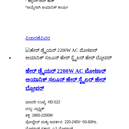
* ಹ್ಯಾಂಗ್-ಅಪ್ ಹುಕ್
*ಆಯ್ಕೆಗಾಗಿ ಅಯಾನಿಕ್ ಕಾರ್ಯ
ವಿಚಾರಣೆ
ವಿವರ
ಹೇರ್ ಡ್ರೈಯರ್ 2200W AC ಮೋಟಾರ್
ಅಯಾನಿಕ್ ಸಲೂನ್ ಹೇರ್ ಸ್ಟೈಲರ್ ಹೇರ್
ಬ್ಲೋವರ್
ಮಾದರಿ ಸಂಖ್ಯೆ: HD-522
ವಸ್ತು: ಪ್ಲಾಸ್ಟಿಕ್
ಶಕ್ತಿ: 1800-2200W
ವೋಲ್ಟೇಜ್ ಮತ್ತು ಆವರ್ತನ: 220-240V~50-60Hz,
ಮೋಟಾರ್ ಪ್ರಕಾರ: ಎಸಿ ಮೋಟಾರ್