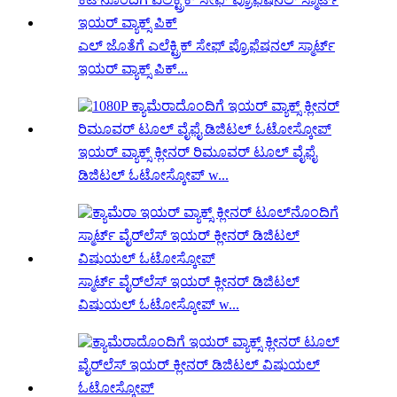
ಎಲ್ ಜೊತೆಗೆ ಎಲೆಕ್ಟ್ರಿಕ್ ಸೇಫ್ ಪ್ರೊಫೆಷನಲ್ ಸ್ಮಾರ್ಟ್
ಇಯರ್ ವ್ಯಾಕ್ಸ್ ಪಿಕ್...
ಇಯರ್ ವ್ಯಾಕ್ಸ್ ಕ್ಲೀನರ್ ರಿಮೂವರ್ ಟೂಲ್ ವೈಫೈ
ಡಿಜಿಟಲ್ ಓಟೋಸ್ಕೋಪ್ w...
ಸ್ಮಾರ್ಟ್ ವೈರ್‌ಲೆಸ್ ಇಯರ್ ಕ್ಲೀನರ್ ಡಿಜಿಟಲ್
ವಿಷುಯಲ್ ಓಟೋಸ್ಕೋಪ್ w...