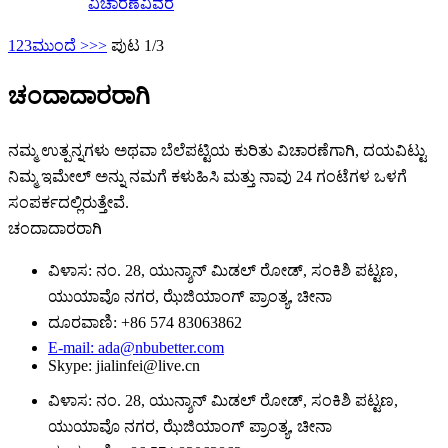
ವಿಚಾರಣೆ
ವಿವರ
1
2
3
ಮುಂದೆ >
>>
ಪುಟ 1/3
ಚಂದಾದಾರರಾಗಿ
ನಮ್ಮ ಉತ್ಪನ್ನಗಳು ಅಥವಾ ಬೆಲೆಪಟ್ಟಿಯ ಕುರಿತು ವಿಚಾರಣೆಗಾಗಿ, ದಯವಿಟ್ಟು
ನಿಮ್ಮ ಇಮೇಲ್ ಅನ್ನು ನಮಗೆ ಕಳುಹಿಸಿ ಮತ್ತು ನಾವು 24 ಗಂಟೆಗಳ ಒಳಗೆ
ಸಂಪರ್ಕದಲ್ಲಿರುತ್ತೇವೆ.
ಚಂದಾದಾರರಾಗಿ
ವಿಳಾಸ: ನಂ. 28, ಯುನ್ಶಾನ್ ಮಿಡಲ್ ರೋಡ್, ಸಂಕಿಶಿ ಪಟ್ಟಣ,
ಯುಯಾವೊ ನಗರ, ಝೆಜಿಯಾಂಗ್ ಪ್ರಾಂತ್ಯ, ಚೀನಾ
ದೂರವಾಣಿ: +86 574 83063862
E-mail: ada@nbubetter.com
Skype: jialinfei@live.cn
ವಿಳಾಸ: ನಂ. 28, ಯುನ್ಶಾನ್ ಮಿಡಲ್ ರೋಡ್, ಸಂಕಿಶಿ ಪಟ್ಟಣ,
ಯುಯಾವೊ ನಗರ, ಝೆಜಿಯಾಂಗ್ ಪ್ರಾಂತ್ಯ, ಚೀನಾ