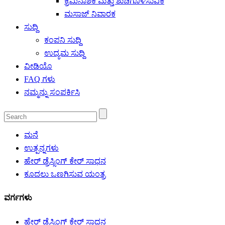
ಕ್ರಿಮಿನಾಶಕ ಮತ್ತು ಶುಚಿಗೊಳಿಸುವಿಕೆ
ಮಸಾಜ್ ನಿವಾರಕ
ಸುದ್ದಿ
ಕಂಪನಿ ಸುದ್ದಿ
ಉದ್ಯಮ ಸುದ್ದಿ
ವೀಡಿಯೊ
FAQ ಗಳು
ನಮ್ಮನ್ನು ಸಂಪರ್ಕಿಸಿ
ಮನೆ
ಉತ್ಪನ್ನಗಳು
ಹೇರ್ ಡ್ರೆಸ್ಸಿಂಗ್ ಕೇರ್ ಸಾಧನ
ಕೂದಲು ಒಣಗಿಸುವ ಯಂತ್ರ
ವರ್ಗಗಳು
ಹೇರ್ ಡ್ರೆಸ್ಸಿಂಗ್ ಕೇರ್ ಸಾಧನ