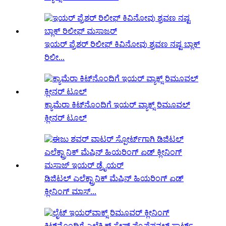
ಇಯರ್ ಪ್ರೆಶರ್ ರಿಲೀಫ್ ಕಿವಿನೋವು ಶ್ರವಣ ನಷ್ಟ ಬ್ಲಾಕ್
ರಿಲೀ...
ಕ್ಯಾಮೆರಾ ಕಿಟ್‌ನೊಂದಿಗೆ ಇಯರ್ ವ್ಯಾಕ್ಸ್ ರಿಮೂವಲ್
ಕ್ಲೀನರ್ ಟೂಲ್
ಡಿಜಿಟಲ್ ಎಲೆಕ್ಟ್ರಾನಿಕ್ ಮೆಷಿನ್ ಹಿಯರಿಂಗ್ ಏಡ್
ಕ್ಲೀನಿಂಗ್ ಮಾಸ್...