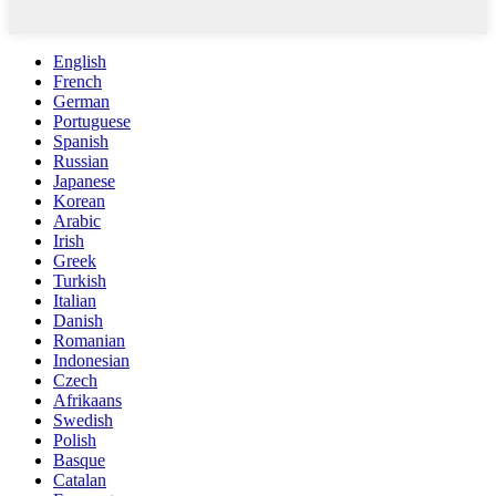
English
French
German
Portuguese
Spanish
Russian
Japanese
Korean
Arabic
Irish
Greek
Turkish
Italian
Danish
Romanian
Indonesian
Czech
Afrikaans
Swedish
Polish
Basque
Catalan