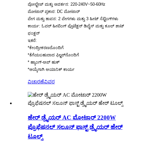
ವೋಲ್ಟೇಜ್ ಮತ್ತು ಆವರ್ತನ: 220-240V~50-60Hz
ಮೋಟಾರ್ ಪ್ರಕಾರ: DC ಮೋಟಾರ್
ವೇಗ ಮತ್ತು ತಾಪನ: 2 ವೇಗಗಳು ಮತ್ತು 3 ಹೀಟ್ ಸೆಟ್ಟಿಂಗ್‌ಗಳು
ಕಾರ್ಯ: ಓವರ್ ಹೀಟಿಂಗ್ ಪ್ರೊಟೆಕ್ಷನ್ ಡಿವೈಸ್ ಮತ್ತು ಕೂಲ್ ಶಾಟ್
ಫಂಕ್ಷನ್
ಇತರೆ:
*ಕೇಂದ್ರೀಕರಣದೊಂದಿಗೆ
*ತೆಗೆಯಬಹುದಾದ ಫಿಲ್ಟರ್‌ನೊಂದಿಗೆ
* ಹ್ಯಾಂಗ್-ಅಪ್ ಹುಕ್
*ಆಯ್ಕೆಗಾಗಿ ಅಯಾನಿಕ್ ಕಾರ್ಯ
ವಿಚಾರಣೆ
ವಿವರ
ಹೇರ್ ಡ್ರೈಯರ್ AC ಮೋಟಾರ್ 2200W
ಪ್ರೊಫೆಷನಲ್ ಸಲೂನ್ ಫಾಸ್ಟ್ ಡ್ರೈಯರ್ ಹೇರ್
ಟೂಲ್ಸ್