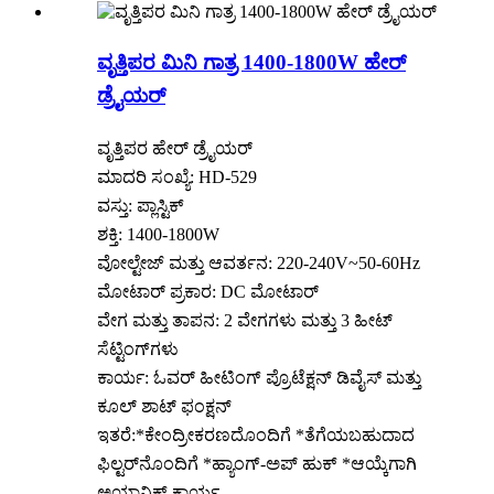
ವೃತ್ತಿಪರ ಮಿನಿ ಗಾತ್ರ 1400-1800W ಹೇರ್
ಡ್ರೈಯರ್
ವೃತ್ತಿಪರ ಹೇರ್ ಡ್ರೈಯರ್
ಮಾದರಿ ಸಂಖ್ಯೆ: HD-529
ವಸ್ತು: ಪ್ಲಾಸ್ಟಿಕ್
ಶಕ್ತಿ: 1400-1800W
ವೋಲ್ಟೇಜ್ ಮತ್ತು ಆವರ್ತನ: 220-240V~50-60Hz
ಮೋಟಾರ್ ಪ್ರಕಾರ: DC ಮೋಟಾರ್
ವೇಗ ಮತ್ತು ತಾಪನ: 2 ವೇಗಗಳು ಮತ್ತು 3 ಹೀಟ್
ಸೆಟ್ಟಿಂಗ್‌ಗಳು
ಕಾರ್ಯ: ಓವರ್ ಹೀಟಿಂಗ್ ಪ್ರೊಟೆಕ್ಷನ್ ಡಿವೈಸ್ ಮತ್ತು
ಕೂಲ್ ಶಾಟ್ ಫಂಕ್ಷನ್
ಇತರೆ:*ಕೇಂದ್ರೀಕರಣದೊಂದಿಗೆ *ತೆಗೆಯಬಹುದಾದ
ಫಿಲ್ಟರ್‌ನೊಂದಿಗೆ *ಹ್ಯಾಂಗ್-ಅಪ್ ಹುಕ್ *ಆಯ್ಕೆಗಾಗಿ
ಅಯಾನಿಕ್ ಕಾರ್ಯ