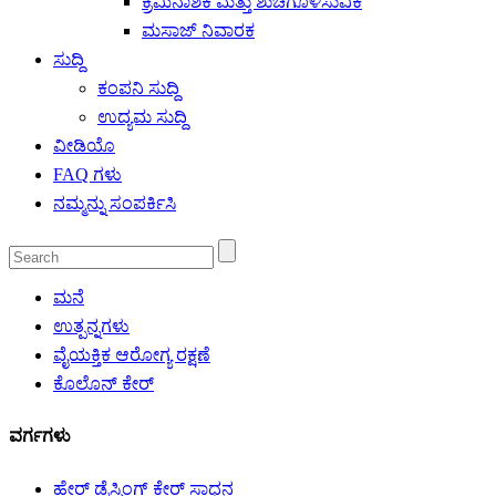
ಕ್ರಿಮಿನಾಶಕ ಮತ್ತು ಶುಚಿಗೊಳಿಸುವಿಕೆ
ಮಸಾಜ್ ನಿವಾರಕ
ಸುದ್ದಿ
ಕಂಪನಿ ಸುದ್ದಿ
ಉದ್ಯಮ ಸುದ್ದಿ
ವೀಡಿಯೊ
FAQ ಗಳು
ನಮ್ಮನ್ನು ಸಂಪರ್ಕಿಸಿ
ಮನೆ
ಉತ್ಪನ್ನಗಳು
ವೈಯಕ್ತಿಕ ಆರೋಗ್ಯ ರಕ್ಷಣೆ
ಕೊಲೊನ್ ಕೇರ್
ವರ್ಗಗಳು
ಹೇರ್ ಡ್ರೆಸ್ಸಿಂಗ್ ಕೇರ್ ಸಾಧನ