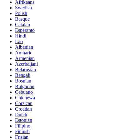
Afrikaans
Swedish
Polish
Basque
Catalan
Esperanto
Hindi
Lao
Albanian
Amharic
Armenian
Azerbaijani
Belarusian
Bengali
Bosnian
Bulgarian
Cebuano
Chichewa
Corsican
Croatian
Dutch
Estonian
Filipino
Finnish
Frisian