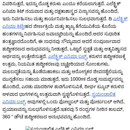
ವಿವರಿಸುತ್ತದೆ, ಇದನ್ನು ದೊಡ್ಡ ಕರುಳು ಎಂದೂ ಕರೆಯಲಾಗುತ್ತದೆ. ಎಲೆಕ್ಟ್ರಿಕ್
ಎನಿಮಾ ಕಿಟ್ ನಯವಾದ ಮತ್ತು ದಕ್ಷತಾಶಾಸ್ತ್ರದ ವಿನ್ಯಾಸವನ್ನು ಹೊಂದಿದೆ,
ಇದು ನಿರ್ವಹಿಸಲು ಮತ್ತು ಕಾರ್ಯನಿರ್ವಹಿಸಲು ಸುಲಭವಾಗುತ್ತದೆ.
ದಿ
ಎಲೆಕ್ಟ್ರಿಕ್
ಎನಿಮಾ ಕಿಟ್
ದೇಹದ ಜೀರ್ಣಕ್ರಿಯೆ ಮತ್ತು ತ್ಯಾಜ್ಯ ತೆಗೆಯುವಿಕೆಯ ಕೊನೆಯ
ಹಂತಗಳನ್ನು ನಿರ್ವಹಿಸುವ ಜವಾಬ್ದಾರಿಯನ್ನು ಹೊಂದಿದೆ.ಅದರ ಸುಧಾರಿತ
ತಂತ್ರಜ್ಞಾನದೊಂದಿಗೆ, ಈ ಸಾಧನವು ಸೌಮ್ಯವಾದ ಆದರೆ ಸಂಪೂರ್ಣವಾದ
ಶುದ್ಧೀಕರಣದ ಅನುಭವವನ್ನು ನೀಡುತ್ತದೆ, ಒಟ್ಟಾರೆ ಸ್ವಚ್ಛತೆ ಮತ್ತು ಆತ್ಮವಿಶ್ವಾಸದ
ಅರ್ಥವನ್ನು ಉತ್ತೇಜಿಸುತ್ತದೆ.
ಎಲೆಕ್ಟ್ರಿಕ್ ಎನಿಮಾ ಬಲ್ಬ್
, ಕರುಳಿನ ಶುದ್ಧೀಕರಣಕ್ಕೆ
ಉತ್ತಮ, ನಿಯಮಿತ ಶುದ್ಧೀಕರಣವು ಬ್ಯಾಕ್ಟೀರಿಯಾದ ಸೋಂಕುಗಳು,
ಮಲಬದ್ಧತೆಯನ್ನು ತೊಡೆದುಹಾಕಲು ಮತ್ತು ಆರೋಗ್ಯಕರ ಜೀವನಶೈಲಿಯನ್ನು
ಮುನ್ನಡೆಸಲು ಸಹಾಯ ಮಾಡುತ್ತದೆ, ಇದು 1000ml ದೊಡ್ಡ ಸಾಮರ್ಥ್ಯವನ್ನು
ಹೊಂದಿದೆ, ಎರಡು ಮಾದರಿಗಳ ಶುಚಿಗೊಳಿಸುವಿಕೆ, ದೀರ್ಘ ಟ್ಯೂಬ್ ಕರುಳಿನ
ಆಳವಾದ ಭಾಗಗಳನ್ನು ಉತ್ತಮವಾಗಿ ಸ್ವಚ್ಛಗೊಳಿಸುತ್ತದೆ.
ಸ್ವಯಂಚಾಲಿತ
ಎನಿಮಾ ಬಲ್ಬ್
, ಅವುಗಳಲ್ಲಿ ಒಂದು ಫೋಲ್ಡಬಲ್ ಮತ್ತು ಪೋರ್ಟಬಲ್ ಆಗಿದೆ,
ಪ್ರಯಾಣವನ್ನು ಸುಲಭಗೊಳಿಸುತ್ತದೆ.ಇತರವು 5 ರಂಧ್ರಗಳ ನೀರಿನ ಕಾಲಮ್,
360 ° ಡೌಚೆ ಶುದ್ಧೀಕರಣದ ಅನುಭವವನ್ನು ಹೊಂದಿದೆ.