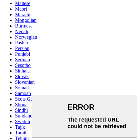
Maltese
Maori
Marathi
Mongolian
Burmese
Nepali
Norwegian
Pashto
Persian
Punjabi
Serbian
Sesotho
Sinhala
Slovak
Slovenian
Somali
Samoan
Scots Gaelic
Shona
Sindhi
Sundanese
Swahili
Tajik
Tamil
Telugu