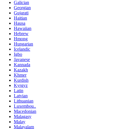
Galician
Georgian
Gujarati
Haitian
Hausa
Hawaiian
Hebrew
Hmong
Hungarian
Icelandic
Igbo
Javanese
Kannada
Kazakh
Khmer
Kurdish
Kyrgyz
Latin
Latvian
Lithuanian
Luxembou..
Macedonian
Malagasy
Malay
Malayalam