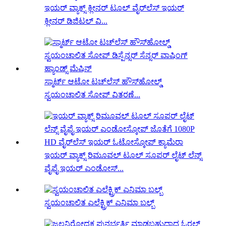
ಇಯರ್ ವ್ಯಾಕ್ಸ್ ಕ್ಲೀನರ್ ಟೂಲ್ ವೈರ್‌ಲೆಸ್ ಇಯರ್
ಕ್ಲೀನರ್ ಡಿಜಿಟಲ್ ವಿ...
ಸ್ಮಾರ್ಟ್ ಆಟೋ ಟಚ್‌ಲೆಸ್ ಹೌಸ್‌ಹೋಲ್ಡ್
ಸ್ವಯಂಚಾಲಿತ ಸೋಪ್ ವಿತರಣೆ...
ಇಯರ್ ವ್ಯಾಕ್ಸ್ ರಿಮೂವಲ್ ಟೂಲ್ ಸೂಪರ್ ಲೈಟ್ ಲೆನ್ಸ್
ವೈಫೈ ಇಯರ್ ಎಂಡೋಸ್...
ಸ್ವಯಂಚಾಲಿತ ಎಲೆಕ್ಟ್ರಿಕ್ ಎನಿಮಾ ಬಲ್ಬ್