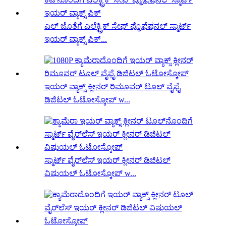
ಎಲ್ ಜೊತೆಗೆ ಎಲೆಕ್ಟ್ರಿಕ್ ಸೇಫ್ ಪ್ರೊಫೆಷನಲ್ ಸ್ಮಾರ್ಟ್
ಇಯರ್ ವ್ಯಾಕ್ಸ್ ಪಿಕ್...
ಇಯರ್ ವ್ಯಾಕ್ಸ್ ಕ್ಲೀನರ್ ರಿಮೂವರ್ ಟೂಲ್ ವೈಫೈ
ಡಿಜಿಟಲ್ ಓಟೋಸ್ಕೋಪ್ w...
ಸ್ಮಾರ್ಟ್ ವೈರ್‌ಲೆಸ್ ಇಯರ್ ಕ್ಲೀನರ್ ಡಿಜಿಟಲ್
ವಿಷುಯಲ್ ಓಟೋಸ್ಕೋಪ್ w...