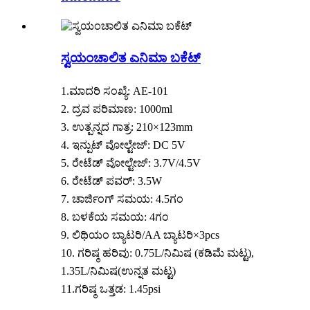
ಸ್ವಯಂಚಾಲಿತ ಎನಿಮಾ ಬಕೆಟ್
1.ಮಾದರಿ ಸಂಖ್ಯೆ: AE-101
2. ದ್ರವ ಪರಿಮಾಣ: 1000ml
3. ಉತ್ಪನ್ನದ ಗಾತ್ರ: 210×123mm
4. ಇನ್ಪುಟ್ ವೋಲ್ಟೇಜ್: DC 5V
5. ರೇಟೆಡ್ ವೋಲ್ಟೇಜ್: 3.7V/4.5V
6. ರೇಟೆಡ್ ಪವರ್: 3.5W
7. ಚಾರ್ಜಿಂಗ್ ಸಮಯ: 4.5ಗಂ
8. ಬಳಕೆಯ ಸಮಯ: 4ಗಂ
9. ಲಿಥಿಯಂ ಬ್ಯಾಟರಿ/AA ಬ್ಯಾಟರಿ×3pcs
10. ಗರಿಷ್ಠ ಹರಿವು: 0.75L/ನಿಮಿಷ (ಕಡಿಮೆ ಮಟ್ಟ),
1.35L/ನಿಮಿಷ(ಉನ್ನತ ಮಟ್ಟ)
11.ಗರಿಷ್ಠ ಒತ್ತಡ: 1.45psi