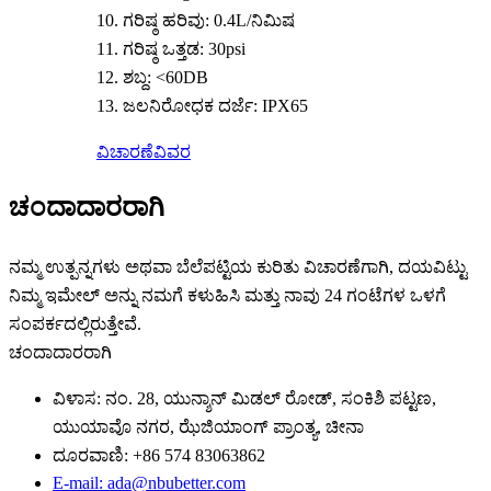
10. ಗರಿಷ್ಠ ಹರಿವು: 0.4L/ನಿಮಿಷ
11. ಗರಿಷ್ಠ ಒತ್ತಡ: 30psi
12. ಶಬ್ದ: <60DB
13. ಜಲನಿರೋಧಕ ದರ್ಜೆ: IPX65
ವಿಚಾರಣೆ
ವಿವರ
ಚಂದಾದಾರರಾಗಿ
ನಮ್ಮ ಉತ್ಪನ್ನಗಳು ಅಥವಾ ಬೆಲೆಪಟ್ಟಿಯ ಕುರಿತು ವಿಚಾರಣೆಗಾಗಿ, ದಯವಿಟ್ಟು
ನಿಮ್ಮ ಇಮೇಲ್ ಅನ್ನು ನಮಗೆ ಕಳುಹಿಸಿ ಮತ್ತು ನಾವು 24 ಗಂಟೆಗಳ ಒಳಗೆ
ಸಂಪರ್ಕದಲ್ಲಿರುತ್ತೇವೆ.
ಚಂದಾದಾರರಾಗಿ
ವಿಳಾಸ: ನಂ. 28, ಯುನ್ಶಾನ್ ಮಿಡಲ್ ರೋಡ್, ಸಂಕಿಶಿ ಪಟ್ಟಣ,
ಯುಯಾವೊ ನಗರ, ಝೆಜಿಯಾಂಗ್ ಪ್ರಾಂತ್ಯ, ಚೀನಾ
ದೂರವಾಣಿ: +86 574 83063862
E-mail: ada@nbubetter.com