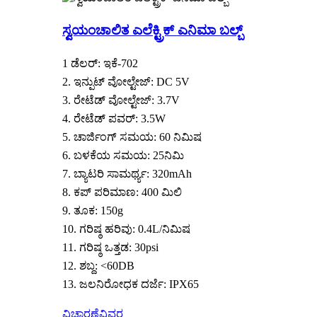
ಸ್ವಯಂಚಾಲಿತ ಎಲೆಕ್ಟ್ರಿಕ್ ಎನಿಮಾ ಬಲ್ಬ್
1 ಡೆಲರ್: ಇಕೆ-702
2. ಇನ್ಪುಟ್ ವೋಲ್ಟೇಜ್: DC 5V
3. ರೇಟೆಡ್ ವೋಲ್ಟೇಜ್: 3.7V
4. ರೇಟೆಡ್ ಪವರ್: 3.5W
5. ಚಾರ್ಜಿಂಗ್ ಸಮಯ: 60 ನಿಮಿಷ
6. ಬಳಕೆಯ ಸಮಯ: 25ನಿಮಿ
7. ಬ್ಯಾಟರಿ ಸಾಮರ್ಥ್ಯ: 320mAh
8. ಕಪ್ ಪರಿಮಾಣ: 400 ಮಿಲಿ
9. ತೂಕ: 150g
10. ಗರಿಷ್ಠ ಹರಿವು: 0.4L/ನಿಮಿಷ
11. ಗರಿಷ್ಠ ಒತ್ತಡ: 30psi
12. ಶಬ್ದ: <60DB
13. ಜಲನಿರೋಧಕ ದರ್ಜೆ: IPX65
ವಿಚಾರಣೆ
ವಿವರ