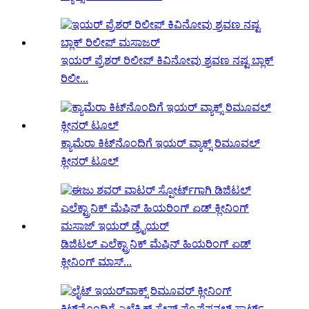
ಇಯರ್ ಪ್ರೆಶರ್ ರಿಲೀಫ್ ಕಿವಿನೋವು ಶ್ರವಣ ನಷ್ಟ ಬ್ಲಾಕ್
ರಿಲೀ...
ಕ್ಯಾಮೆರಾ ಕಿಟ್‌ನೊಂದಿಗೆ ಇಯರ್ ವ್ಯಾಕ್ಸ್ ರಿಮೂವಲ್
ಕ್ಲೀನರ್ ಟೂಲ್
ಡಿಜಿಟಲ್ ಎಲೆಕ್ಟ್ರಾನಿಕ್ ಮೆಷಿನ್ ಹಿಯರಿಂಗ್ ಏಡ್
ಕ್ಲೀನಿಂಗ್ ಮಾಸ್...