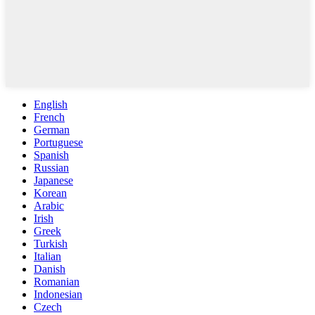
English
French
German
Portuguese
Spanish
Russian
Japanese
Korean
Arabic
Irish
Greek
Turkish
Italian
Danish
Romanian
Indonesian
Czech