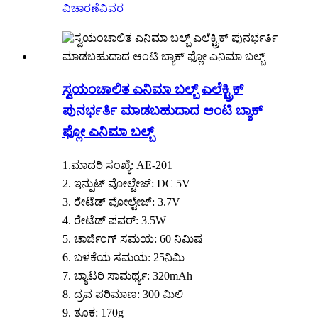
ವಿಚಾರಣೆ
ವಿವರ
ಸ್ವಯಂಚಾಲಿತ ಎನಿಮಾ ಬಲ್ಬ್ ಎಲೆಕ್ಟ್ರಿಕ್
ಪುನರ್ಭರ್ತಿ ಮಾಡಬಹುದಾದ ಆಂಟಿ ಬ್ಯಾಕ್
ಫ್ಲೋ ಎನಿಮಾ ಬಲ್ಬ್
1.ಮಾದರಿ ಸಂಖ್ಯೆ: AE-201
2. ಇನ್ಪುಟ್ ವೋಲ್ಟೇಜ್: DC 5V
3. ರೇಟೆಡ್ ವೋಲ್ಟೇಜ್: 3.7V
4. ರೇಟೆಡ್ ಪವರ್: 3.5W
5. ಚಾರ್ಜಿಂಗ್ ಸಮಯ: 60 ನಿಮಿಷ
6. ಬಳಕೆಯ ಸಮಯ: 25ನಿಮಿ
7. ಬ್ಯಾಟರಿ ಸಾಮರ್ಥ್ಯ: 320mAh
8. ದ್ರವ ಪರಿಮಾಣ: 300 ಮಿಲಿ
9. ತೂಕ: 170g