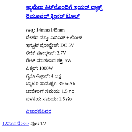
ಕ್ಯಾಮೆರಾ ಕಿಟ್‌ನೊಂದಿಗೆ ಇಯರ್ ವ್ಯಾಕ್ಸ್
ರಿಮೂವಲ್ ಕ್ಲೀನರ್ ಟೂಲ್
ಗಾತ್ರ: 14mmx145mm
ದೇಹದ ವಸ್ತು: ಎಬಿಎಸ್ + ಲೋಹ
ಇನ್ಪುಟ್ ವೋಲ್ಟೇಜ್: DC 5V
ರೇಟ್ ವೋಲ್ಟೇಜ್: 3.7V
ರೇಟ್ ಮಾಡಲಾದ ಶಕ್ತಿ: 5W
ಪಿಕ್ಸೆಲ್: 1000W
ಗೈರೊಸ್ಕೋಪ್: 4 ಅಕ್ಷ
ಬ್ಯಾಟರಿ ಸಾಮರ್ಥ್ಯ: 350mAh
ಚಾರ್ಜಿಂಗ್ ಸಮಯ: 1.5 ಗಂ
ಬಳಕೆಯ ಸಮಯ: 1.5 ಗಂ
ವಿಚಾರಣೆ
ವಿವರ
1
2
ಮುಂದೆ >
>>
ಪುಟ 1/2