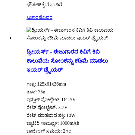
ಭೌತಚಿಕಿತ್ಸೆಯೊಂದಿಗೆ
ವಿಚಾರಣೆ
ವಿವರ
ಡ್ರೀಯರ್ಸ್ - ಈಜುಗಾರನ ಕಿವಿಗೆ ಕಿವಿ
ಕಾಲುವೆಯ ಸೋಂಕನ್ನು ಕಡಿಮೆ ಮಾಡಲು
ಇಯರ್ ಡ್ರೈಯರ್
ಗಾತ್ರ: 125x61x36mm
ತೂಕ: 75g
ಇನ್ಪುಟ್ ವೋಲ್ಟೇಜ್: DC 5V
ರೇಟ್ ವೋಲ್ಟೇಜ್: 3.7V
ರೇಟ್ ಮಾಡಲಾದ ಶಕ್ತಿ: 10W
ಬ್ಯಾಟರಿ ಸಾಮರ್ಥ್ಯ: 1000mAh
ಚಾರ್ಜಿಂಗ್ ಸಮಯ: 2ಗಂ