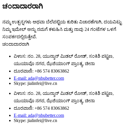
ಚಂದಾದಾರರಾಗಿ
ನಮ್ಮ ಉತ್ಪನ್ನಗಳು ಅಥವಾ ಬೆಲೆಪಟ್ಟಿಯ ಕುರಿತು ವಿಚಾರಣೆಗಾಗಿ, ದಯವಿಟ್ಟು
ನಿಮ್ಮ ಇಮೇಲ್ ಅನ್ನು ನಮಗೆ ಕಳುಹಿಸಿ ಮತ್ತು ನಾವು 24 ಗಂಟೆಗಳ ಒಳಗೆ
ಸಂಪರ್ಕದಲ್ಲಿರುತ್ತೇವೆ.
ಚಂದಾದಾರರಾಗಿ
ವಿಳಾಸ: ನಂ. 28, ಯುನ್ಶಾನ್ ಮಿಡಲ್ ರೋಡ್, ಸಂಕಿಶಿ ಪಟ್ಟಣ,
ಯುಯಾವೊ ನಗರ, ಝೆಜಿಯಾಂಗ್ ಪ್ರಾಂತ್ಯ, ಚೀನಾ
ದೂರವಾಣಿ: +86 574 83063862
E-mail: ada@nbubetter.com
Skype: jialinfei@live.cn
ವಿಳಾಸ: ನಂ. 28, ಯುನ್ಶಾನ್ ಮಿಡಲ್ ರೋಡ್, ಸಂಕಿಶಿ ಪಟ್ಟಣ,
ಯುಯಾವೊ ನಗರ, ಝೆಜಿಯಾಂಗ್ ಪ್ರಾಂತ್ಯ, ಚೀನಾ
ದೂರವಾಣಿ: +86 574 83063862
E-mail: ada@nbubetter.com
Skype: jialinfei@live.cn