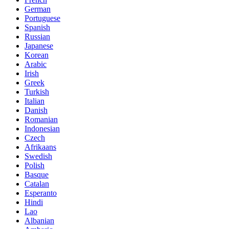
German
Portuguese
Spanish
Russian
Japanese
Korean
Arabic
Irish
Greek
Turkish
Italian
Danish
Romanian
Indonesian
Czech
Afrikaans
Swedish
Polish
Basque
Catalan
Esperanto
Hindi
Lao
Albanian