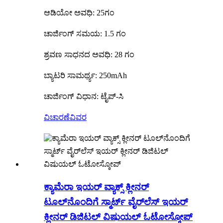
ಆಡಿಯೋ ಅವಧಿ: 25ಗಂ
ಚಾರ್ಜಿಂಗ್ ಸಮಯ: 1.5 ಗಂ
ಶ್ರವಣ ಸಾಧನದ ಅವಧಿ: 28 ಗಂ
ಬ್ಯಾಟರಿ ಸಾಮರ್ಥ್ಯ: 250mAh
ಚಾರ್ಜಿಂಗ್ ವಿಧಾನ: ಟೈಪ್-ಸಿ
ವಿಚಾರಣೆ
ವಿವರ
ಕ್ಯಾಮೆರಾ ಇಯರ್ ವ್ಯಾಕ್ಸ್ ಕ್ಲೀನರ್
ಟೂಲ್‌ನೊಂದಿಗೆ ಸ್ಮಾರ್ಟ್ ವೈರ್‌ಲೆಸ್ ಇಯರ್
ಕ್ಲೀನರ್ ಡಿಜಿಟಲ್ ವಿಷುಯಲ್ ಓಟೋಸ್ಕೋಪ್