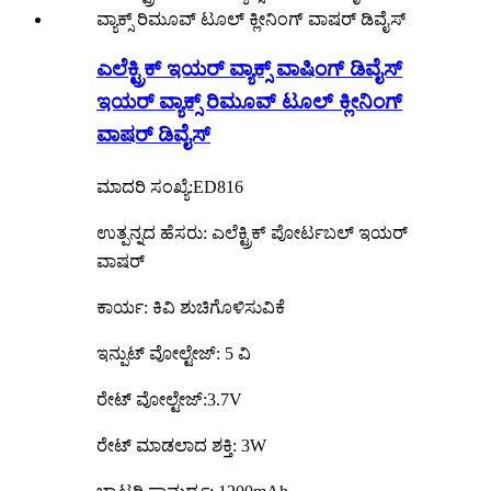
ಎಲೆಕ್ಟ್ರಿಕ್ ಇಯರ್ ವ್ಯಾಕ್ಸ್ ವಾಷಿಂಗ್ ಡಿವೈಸ್
ಇಯರ್ ವ್ಯಾಕ್ಸ್ ರಿಮೂವ್ ಟೂಲ್ ಕ್ಲೀನಿಂಗ್
ವಾಷರ್ ಡಿವೈಸ್
ಮಾದರಿ ಸಂಖ್ಯೆ:ED816
ಉತ್ಪನ್ನದ ಹೆಸರು: ಎಲೆಕ್ಟ್ರಿಕ್ ಪೋರ್ಟಬಲ್ ಇಯರ್
ವಾಷರ್
ಕಾರ್ಯ: ಕಿವಿ ಶುಚಿಗೊಳಿಸುವಿಕೆ
ಇನ್ಪುಟ್ ವೋಲ್ಟೇಜ್: 5 ವಿ
ರೇಟ್ ವೋಲ್ಟೇಜ್:3.7V
ರೇಟ್ ಮಾಡಲಾದ ಶಕ್ತಿ: 3W