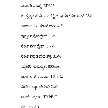
ಮಾದರಿ ಸಂಖ್ಯೆ: ED826
ಉತ್ಪನ್ನದ ಹೆಸರು: ಎಲೆಕ್ಟ್ರಿಕ್ ಇಯರ್ ನೀರಾವರಿ ಕಿಟ್
ಕಾರ್ಯ: ಕಿವಿ ಶುಚಿಗೊಳಿಸುವಿಕೆ
ಇನ್ಪುಟ್ ವೋಲ್ಟೇಜ್: 5 ವಿ
ರೇಟ್ ವೋಲ್ಟೇಜ್: 3.7V
ರೇಟ್ ಮಾಡಲಾದ ಶಕ್ತಿ: 3.5W
ಬ್ಯಾಟರಿ ಸಾಮರ್ಥ್ಯ: 800mAh
ಚಾರ್ಜಿಂಗ್ ಸಮಯ: 1.5-2ಗಂ
ನೀರಿನ ಟ್ಯಾಂಕ್: 240 ಮಿಲಿ
ಚಾರ್ಜ್ ಪ್ರಕಾರ: TYPE-C
ಶಬ್ದ: <60dB