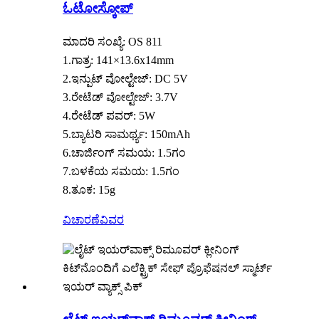
ಓಟೋಸ್ಕೋಪ್
ಮಾದರಿ ಸಂಖ್ಯೆ: OS 811
1.ಗಾತ್ರ: 141×13.6x14mm
2.ಇನ್ಪುಟ್ ವೋಲ್ಟೇಜ್: DC 5V
3.ರೇಟೆಡ್ ವೋಲ್ಟೇಜ್: 3.7V
4.ರೇಟೆಡ್ ಪವರ್: 5W
5.ಬ್ಯಾಟರಿ ಸಾಮರ್ಥ್ಯ: 150mAh
6.ಚಾರ್ಜಿಂಗ್ ಸಮಯ: 1.5ಗಂ
7.ಬಳಕೆಯ ಸಮಯ: 1.5ಗಂ
8.ತೂಕ: 15g
ವಿಚಾರಣೆ
ವಿವರ