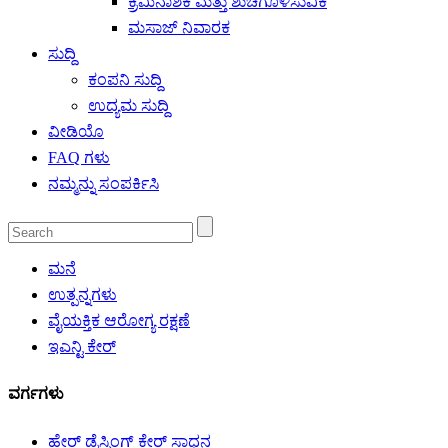
ಕ್ರಿಮಿನಾಶಕ ಮತ್ತು ಶುಚಿಗೊಳಿಸುವಿಕೆ
ಮಸಾಜ್ ನಿವಾರಕ
ಸುದ್ದಿ
ಕಂಪನಿ ಸುದ್ದಿ
ಉದ್ಯಮ ಸುದ್ದಿ
ವೀಡಿಯೊ
FAQ ಗಳು
ನಮ್ಮನ್ನು ಸಂಪರ್ಕಿಸಿ
ಮನೆ
ಉತ್ಪನ್ನಗಳು
ವೈಯಕ್ತಿಕ ಆರೋಗ್ಯ ರಕ್ಷಣೆ
ಇಎನ್ಟಿ ಕೇರ್
ವರ್ಗಗಳು
ಹೇರ್ ಡ್ರೆಸ್ಸಿಂಗ್ ಕೇರ್ ಸಾಧನ