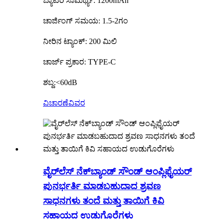
ಬ್ಯಾಟರಿ ಸಾಮರ್ಥ್ಯ: 1200mAh
ಚಾರ್ಜಿಂಗ್ ಸಮಯ: 1.5-2ಗಂ
ನೀರಿನ ಟ್ಯಾಂಕ್: 200 ಮಿಲಿ
ಚಾರ್ಜ್ ಪ್ರಕಾರ: TYPE-C
ಶಬ್ದ:<60dB
ವಿಚಾರಣೆ
ವಿವರ
ವೈರ್‌ಲೆಸ್ ನೆಕ್‌ಬ್ಯಾಂಡ್ ಸೌಂಡ್ ಆಂಪ್ಲಿಫೈಯರ್
ಪುನರ್ಭರ್ತಿ ಮಾಡಬಹುದಾದ ಶ್ರವಣ
ಸಾಧನಗಳು ತಂದೆ ಮತ್ತು ತಾಯಿಗೆ ಕಿವಿ
ಸಹಾಯದ ಉಡುಗೊರೆಗಳು