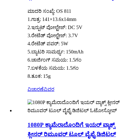
ಮಾದರಿ ಸಂಖ್ಯೆ: OS 811
1.ಗಾತ್ರ: 141×13.6x14mm
2.ಇನ್ಪುಟ್ ವೋಲ್ಟೇಜ್: DC 5V
3.ರೇಟೆಡ್ ವೋಲ್ಟೇಜ್: 3.7V
4.ರೇಟೆಡ್ ಪವರ್: 5W
5.ಬ್ಯಾಟರಿ ಸಾಮರ್ಥ್ಯ: 150mAh
6.ಚಾರ್ಜಿಂಗ್ ಸಮಯ: 1.5ಗಂ
7.ಬಳಕೆಯ ಸಮಯ: 1.5ಗಂ
8.ತೂಕ: 15g
ವಿಚಾರಣೆ
ವಿವರ
1080P ಕ್ಯಾಮೆರಾದೊಂದಿಗೆ ಇಯರ್ ವ್ಯಾಕ್ಸ್
ಕ್ಲೀನರ್ ರಿಮೂವರ್ ಟೂಲ್ ವೈಫೈ ಡಿಜಿಟಲ್