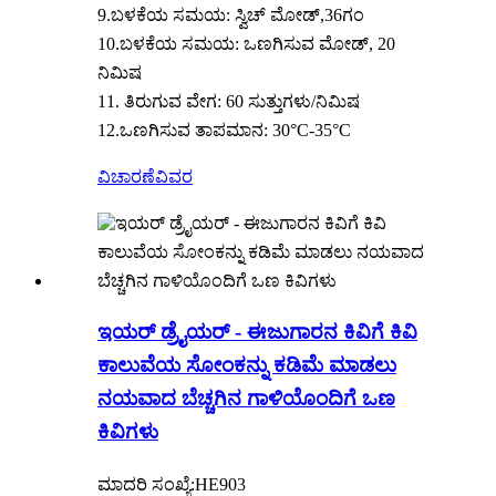
9.ಬಳಕೆಯ ಸಮಯ: ಸ್ವಿಚ್ ಮೋಡ್,36ಗಂ
10.ಬಳಕೆಯ ಸಮಯ: ಒಣಗಿಸುವ ಮೋಡ್, 20
ನಿಮಿಷ
11. ತಿರುಗುವ ವೇಗ: 60 ಸುತ್ತುಗಳು/ನಿಮಿಷ
12.ಒಣಗಿಸುವ ತಾಪಮಾನ: 30°C-35°C
ವಿಚಾರಣೆ
ವಿವರ
ಇಯರ್ ಡ್ರೈಯರ್ - ಈಜುಗಾರನ ಕಿವಿಗೆ ಕಿವಿ
ಕಾಲುವೆಯ ಸೋಂಕನ್ನು ಕಡಿಮೆ ಮಾಡಲು
ನಯವಾದ ಬೆಚ್ಚಗಿನ ಗಾಳಿಯೊಂದಿಗೆ ಒಣ
ಕಿವಿಗಳು
ಮಾದರಿ ಸಂಖ್ಯೆ:HE903