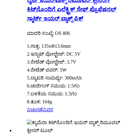
ಲೈಟ್ ಇಯರ್‌ವಾಕ್ಸ್ ರಿಮೂವರ್ ಕ್ಲೀನಿಂಗ್
ಕಿಟ್‌ನೊಂದಿಗೆ ಎಲೆಕ್ಟ್ರಿಕ್ ಸೇಫ್ ಪ್ರೊಫೆಷನಲ್
ಸ್ಮಾರ್ಟ್ ಇಯರ್ ವ್ಯಾಕ್ಸ್ ಪಿಕ್
ಮಾದರಿ ಸಂಖ್ಯೆ: OS 806
1.ಗಾತ್ರ: 135xΦ13.6mm
2.ಇನ್ಪುಟ್ ವೋಲ್ಟೇಜ್: DC 5V
3.ರೇಟೆಡ್ ವೋಲ್ಟೇಜ್: 3.7V
4.ರೇಟೆಡ್ ಪವರ್: 5W
5.ಬ್ಯಾಟರಿ ಸಾಮರ್ಥ್ಯ: 300mAh
6.ಚಾರ್ಜಿಂಗ್ ಸಮಯ: 1.5ಗಂ
7.ಬಳಕೆಯ ಸಮಯ: 1.5ಗಂ
8.ತೂಕ: 104g
ವಿಚಾರಣೆ
ವಿವರ