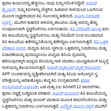
ಶ್ರವಣ ಕಾರ್ಯವನ್ನು ಹೆಚ್ಚಿಸಲು, ನಾವು ವಿನ್ಯಾಸಗೊಳಿಸಿದ್ದೇವೆ:
ಇಯರ್
ಡ್ರೈಯರ್
, ನಿಮ್ಮ ಕಿವಿಗಳನ್ನು ಬೆಚ್ಚಗಿನ, ಹಿತವಾದ ಗಾಳಿಯಿಂದ ಒಣಗಿಸುವ
ಮೂಲಕ ಬ್ಯಾಕ್ಟೀರಿಯಾದ ಕಿವಿ ಸೋಂಕನ್ನು ತಡೆಯಿರಿ.
ಮೂಗು ನೀರಾವರಿ
ವ್ಯವಸ್ಥೆ
, ಮೂಗಿನ ಕುಹರದ ಆಳವನ್ನು ತಲುಪಲು ಮತ್ತು ಅದನ್ನು ಹೆಚ್ಚು
ಸಂಪೂರ್ಣವಾಗಿ ಸ್ವಚ್ಛಗೊಳಿಸಲು ಬಳಸಬಹುದು.
ಕಿವಿ ನೀರಾವರಿ ಯಂತ್ರ
,
ಇದು
ಕಿವಿ ಕಾಲುವೆಯನ್ನು ಸ್ವಚ್ಛಗೊಳಿಸಲು ಮತ್ತು ಸೆರುಮೆನ್ ನಿಂದ ಉಂಟಾಗುವ
ಕಿವಿ ಕಾಲುವೆಯ ತಡೆಗಟ್ಟುವಿಕೆಯನ್ನು ತಡೆಗಟ್ಟಲು ಬಳಸಲಾಗುತ್ತದೆ.
ಕಿವಿ ಒತ್ತಡ
ಪರಿಹಾರ ಸಾಧನ
, ಮಧ್ಯಮ ಕಿವಿಯ ಸ್ಥಳೀಯ ಒತ್ತಡವನ್ನು ನಿವಾರಿಸಲು ಮತ್ತು
ವಿಚಾರಣೆಯನ್ನು ಪುನಃಸ್ಥಾಪಿಸಲು ಮಧ್ಯಮ ಕಿವಿಯ ದ್ರವವನ್ನು
ಹರಿಸುವುದಕ್ಕಾಗಿ ಮಧ್ಯಮ ಕಿವಿಯನ್ನು ಗಾಳಿ ಮಾಡಲು ಯುಸ್ಟಾಚಿಯನ್ ಟ್ಯೂಬ್ಗೆ
ಗಾಳಿಯನ್ನು ತಲುಪಿಸಲಾಗುತ್ತದೆ.
ಇಯರ್ ವ್ಯಾಕ್ಯೂಮ್ ವ್ಯಾಕ್ಸ್ ರಿಮೂವರ್
,
APP ಸಂಪರ್ಕವನ್ನು ದೃಶ್ಯೀಕರಿಸಲಾಗಿದೆ ಮತ್ತು ಕಿವಿಯ ಆರೋಗ್ಯದ ಸ್ವ-
ಪರೀಕ್ಷೆಯನ್ನು ಅರಿತುಕೊಳ್ಳಲು ಶುದ್ಧ ಕಿವಿ ಸಂಗ್ರಹವಾಗಿದೆ.
ಶ್ರವಣ
ಆಂಪ್ಲಿಫಯರ್ ಬ್ಲೂಟೂತ್
, ಎಡ ಮತ್ತು ಬಲ ಕಿವಿಗಳಿಗೆ 12 ಚಾನಲ್‌ಗಳು,
ಶ್ರವಣ ನಷ್ಟಕ್ಕೆ ಬುದ್ಧಿವಂತ ಪರಿಹಾರ.
ಇಯರ್ ಮಸಾಜರ್
,
ಕಿವಿ ಕಾಲುವೆಯನ್ನು
ಸ್ವಚ್ಛಗೊಳಿಸಲು ಮತ್ತು ಮಸಾಜ್ ಮಾಡುವ ಮೂಲಕ ಶಮನಗೊಳಿಸಲು ಮತ್ತು
ಒತ್ತಡವನ್ನು ನಿವಾರಿಸಲು ಬಳಸಲಾಗುತ್ತದೆ.
ಎಲೆಕ್ಟ್ರಿಕ್ ಮೂಗು ಸಕ್ಕರ್
,ಮೂಗಿಗೆ