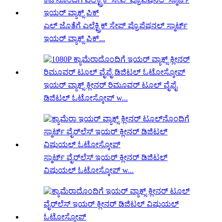
ಎಲ್ ಜೊತೆಗೆ ಎಲೆಕ್ಟ್ರಿಕ್ ಸೇಫ್ ಪ್ರೊಫೆಷನಲ್ ಸ್ಮಾರ್ಟ್
ಇಯರ್ ವ್ಯಾಕ್ಸ್ ಪಿಕ್...
ಇಯರ್ ವ್ಯಾಕ್ಸ್ ಕ್ಲೀನರ್ ರಿಮೂವರ್ ಟೂಲ್ ವೈಫೈ
ಡಿಜಿಟಲ್ ಓಟೋಸ್ಕೋಪ್ w...
ಸ್ಮಾರ್ಟ್ ವೈರ್‌ಲೆಸ್ ಇಯರ್ ಕ್ಲೀನರ್ ಡಿಜಿಟಲ್
ವಿಷುಯಲ್ ಓಟೋಸ್ಕೋಪ್ w...