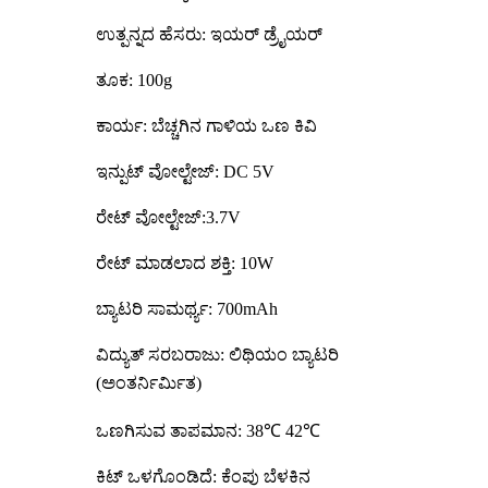
ಉತ್ಪನ್ನದ ಹೆಸರು: ಇಯರ್ ಡ್ರೈಯರ್
ತೂಕ: 100g
ಕಾರ್ಯ: ಬೆಚ್ಚಗಿನ ಗಾಳಿಯ ಒಣ ಕಿವಿ
ಇನ್ಪುಟ್ ವೋಲ್ಟೇಜ್: DC 5V
ರೇಟ್ ವೋಲ್ಟೇಜ್:3.7V
ರೇಟ್ ಮಾಡಲಾದ ಶಕ್ತಿ: 10W
ಬ್ಯಾಟರಿ ಸಾಮರ್ಥ್ಯ: 700mAh
ವಿದ್ಯುತ್ ಸರಬರಾಜು: ಲಿಥಿಯಂ ಬ್ಯಾಟರಿ
(ಅಂತರ್ನಿರ್ಮಿತ)
ಒಣಗಿಸುವ ತಾಪಮಾನ: 38℃ 42℃
ಕಿಟ್ ಒಳಗೊಂಡಿದೆ: ಕೆಂಪು ಬೆಳಕಿನ