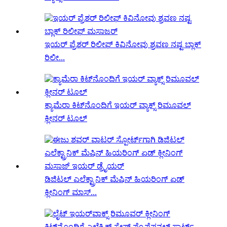
ಇಯರ್ ಪ್ರೆಶರ್ ರಿಲೀಫ್ ಕಿವಿನೋವು ಶ್ರವಣ ನಷ್ಟ ಬ್ಲಾಕ್
ರಿಲೀ...
ಕ್ಯಾಮೆರಾ ಕಿಟ್‌ನೊಂದಿಗೆ ಇಯರ್ ವ್ಯಾಕ್ಸ್ ರಿಮೂವಲ್
ಕ್ಲೀನರ್ ಟೂಲ್
ಡಿಜಿಟಲ್ ಎಲೆಕ್ಟ್ರಾನಿಕ್ ಮೆಷಿನ್ ಹಿಯರಿಂಗ್ ಏಡ್
ಕ್ಲೀನಿಂಗ್ ಮಾಸ್...