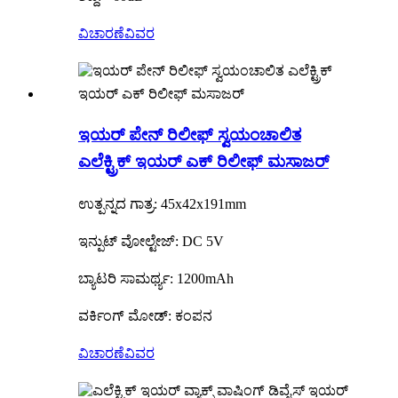
ವಿಚಾರಣೆ
ವಿವರ
ಇಯರ್ ಪೇನ್ ರಿಲೀಫ್ ಸ್ವಯಂಚಾಲಿತ
ಎಲೆಕ್ಟ್ರಿಕ್ ಇಯರ್ ಎಕ್ ರಿಲೀಫ್ ಮಸಾಜರ್
ಉತ್ಪನ್ನದ ಗಾತ್ರ: 45x42x191mm
ಇನ್ಪುಟ್ ವೋಲ್ಟೇಜ್: DC 5V
ಬ್ಯಾಟರಿ ಸಾಮರ್ಥ್ಯ: 1200mAh
ವರ್ಕಿಂಗ್ ಮೋಡ್: ಕಂಪನ
ವಿಚಾರಣೆ
ವಿವರ