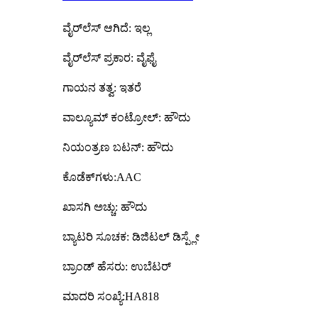
ವೈರ್‌ಲೆಸ್ ಆಗಿದೆ: ಇಲ್ಲ
ವೈರ್‌ಲೆಸ್ ಪ್ರಕಾರ: ವೈಫೈ
ಗಾಯನ ತತ್ವ: ಇತರೆ
ವಾಲ್ಯೂಮ್ ಕಂಟ್ರೋಲ್: ಹೌದು
ನಿಯಂತ್ರಣ ಬಟನ್: ಹೌದು
ಕೊಡೆಕ್‌ಗಳು:AAC
ಖಾಸಗಿ ಅಚ್ಚು: ಹೌದು
ಬ್ಯಾಟರಿ ಸೂಚಕ: ಡಿಜಿಟಲ್ ಡಿಸ್ಪ್ಲೇ
ಬ್ರಾಂಡ್ ಹೆಸರು: ಉಬೆಟರ್
ಮಾದರಿ ಸಂಖ್ಯೆ:HA818