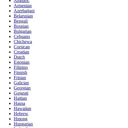
Amharic
Armenian
Azerbaijani
Belarusian
Bengali
Bosnian
Bulgarian
Cebuano
Chichewa
Corsican
Croatian
Dutch
Estonian
Filipino
Finnish
Frisian
Galician
Georgian
Gujarati
Haitian
Hausa
Hawaiian
Hebrew
Hmong
Hungarian