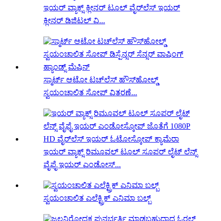
ಇಯರ್ ವ್ಯಾಕ್ಸ್ ಕ್ಲೀನರ್ ಟೂಲ್ ವೈರ್‌ಲೆಸ್ ಇಯರ್
ಕ್ಲೀನರ್ ಡಿಜಿಟಲ್ ವಿ...
ಸ್ಮಾರ್ಟ್ ಆಟೋ ಟಚ್‌ಲೆಸ್ ಹೌಸ್‌ಹೋಲ್ಡ್
ಸ್ವಯಂಚಾಲಿತ ಸೋಪ್ ವಿತರಣೆ...
ಇಯರ್ ವ್ಯಾಕ್ಸ್ ರಿಮೂವಲ್ ಟೂಲ್ ಸೂಪರ್ ಲೈಟ್ ಲೆನ್ಸ್
ವೈಫೈ ಇಯರ್ ಎಂಡೋಸ್...
ಸ್ವಯಂಚಾಲಿತ ಎಲೆಕ್ಟ್ರಿಕ್ ಎನಿಮಾ ಬಲ್ಬ್