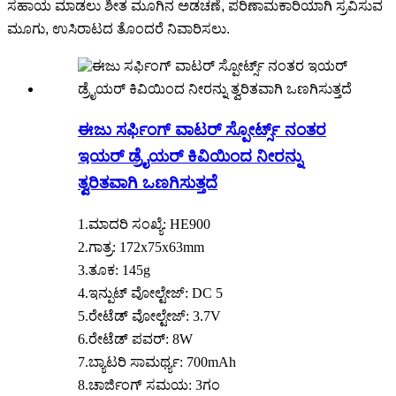
ಸಹಾಯ ಮಾಡಲು ಶೀತ ಮೂಗಿನ ಅಡಚಣೆ, ಪರಿಣಾಮಕಾರಿಯಾಗಿ ಸ್ರವಿಸುವ
ಮೂಗು, ಉಸಿರಾಟದ ತೊಂದರೆ ನಿವಾರಿಸಲು.
ಈಜು ಸರ್ಫಿಂಗ್ ವಾಟರ್ ಸ್ಪೋರ್ಟ್ಸ್ ನಂತರ
ಇಯರ್ ಡ್ರೈಯರ್ ಕಿವಿಯಿಂದ ನೀರನ್ನು
ತ್ವರಿತವಾಗಿ ಒಣಗಿಸುತ್ತದೆ
1.ಮಾದರಿ ಸಂಖ್ಯೆ: HE900
2.ಗಾತ್ರ: 172x75x63mm
3.ತೂಕ: 145g
4.ಇನ್ಪುಟ್ ವೋಲ್ಟೇಜ್: DC 5
5.ರೇಟೆಡ್ ವೋಲ್ಟೇಜ್: 3.7V
6.ರೇಟೆಡ್ ಪವರ್: 8W
7.ಬ್ಯಾಟರಿ ಸಾಮರ್ಥ್ಯ: 700mAh
8.ಚಾರ್ಜಿಂಗ್ ಸಮಯ: 3ಗಂ