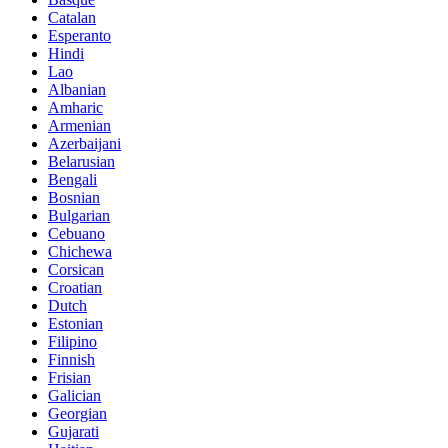
Catalan
Esperanto
Hindi
Lao
Albanian
Amharic
Armenian
Azerbaijani
Belarusian
Bengali
Bosnian
Bulgarian
Cebuano
Chichewa
Corsican
Croatian
Dutch
Estonian
Filipino
Finnish
Frisian
Galician
Georgian
Gujarati