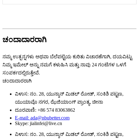
ಚಂದಾದಾರರಾಗಿ
ನಮ್ಮ ಉತ್ಪನ್ನಗಳು ಅಥವಾ ಬೆಲೆಪಟ್ಟಿಯ ಕುರಿತು ವಿಚಾರಣೆಗಾಗಿ, ದಯವಿಟ್ಟು
ನಿಮ್ಮ ಇಮೇಲ್ ಅನ್ನು ನಮಗೆ ಕಳುಹಿಸಿ ಮತ್ತು ನಾವು 24 ಗಂಟೆಗಳ ಒಳಗೆ
ಸಂಪರ್ಕದಲ್ಲಿರುತ್ತೇವೆ.
ಚಂದಾದಾರರಾಗಿ
ವಿಳಾಸ: ನಂ. 28, ಯುನ್ಶಾನ್ ಮಿಡಲ್ ರೋಡ್, ಸಂಕಿಶಿ ಪಟ್ಟಣ,
ಯುಯಾವೊ ನಗರ, ಝೆಜಿಯಾಂಗ್ ಪ್ರಾಂತ್ಯ, ಚೀನಾ
ದೂರವಾಣಿ: +86 574 83063862
E-mail: ada@nbubetter.com
Skype: jialinfei@live.cn
ವಿಳಾಸ: ನಂ. 28, ಯುನ್ಶಾನ್ ಮಿಡಲ್ ರೋಡ್, ಸಂಕಿಶಿ ಪಟ್ಟಣ,