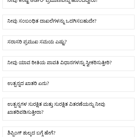
ನೀವು ಕನಿಷ್ಟ ಆರ್ಡರ್ ಪ್ರಮಾಣವನ್ನು ಹೊಂದಿದ್ದೀರಾ?
ನೀವು ಸಂಬಂಧಿತ ದಾಖಲೆಗಳನ್ನು ಒದಗಿಸಬಹುದೇ?
ಸರಾಸರಿ ಪ್ರಮುಖ ಸಮಯ ಎಷ್ಟು?
ನೀವು ಯಾವ ರೀತಿಯ ಪಾವತಿ ವಿಧಾನಗಳನ್ನು ಸ್ವೀಕರಿಸುತ್ತೀರಿ?
ಉತ್ಪನ್ನದ ಖಾತರಿ ಏನು?
ಉತ್ಪನ್ನಗಳ ಸುರಕ್ಷಿತ ಮತ್ತು ಸುರಕ್ಷಿತ ವಿತರಣೆಯನ್ನು ನೀವು
ಖಾತರಿಪಡಿಸುತ್ತೀರಾ?
ಶಿಪ್ಪಿಂಗ್ ಶುಲ್ಕದ ಬಗ್ಗೆ ಹೇಗೆ?