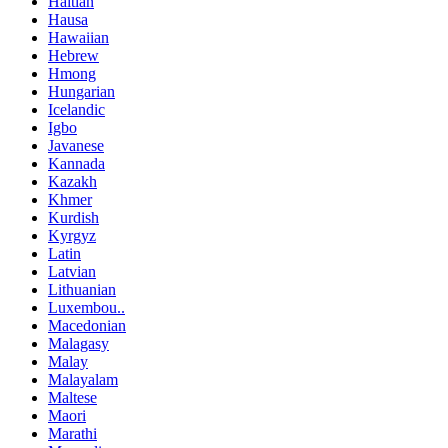
Haitian
Hausa
Hawaiian
Hebrew
Hmong
Hungarian
Icelandic
Igbo
Javanese
Kannada
Kazakh
Khmer
Kurdish
Kyrgyz
Latin
Latvian
Lithuanian
Luxembou..
Macedonian
Malagasy
Malay
Malayalam
Maltese
Maori
Marathi