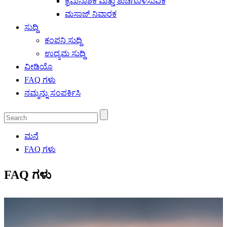
ಕ್ರಿಮಿನಾಶಕ ಮತ್ತು ಶುಚಿಗೊಳಿಸುವಿಕೆ
ಮಸಾಜ್ ನಿವಾರಕ
ಸುದ್ದಿ
ಕಂಪನಿ ಸುದ್ದಿ
ಉದ್ಯಮ ಸುದ್ದಿ
ವೀಡಿಯೊ
FAQ ಗಳು
ನಮ್ಮನ್ನು ಸಂಪರ್ಕಿಸಿ
ಮನೆ
FAQ ಗಳು
FAQ ಗಳು