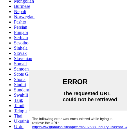
Mongolian
Burmese
Nepali
Norwegian
Pashto
Persian
Punjabi
Serbian
Sesotho
Sinhala
Slovak
Slovenian
Somali
Samoan
Scots Gaelic
Shona
Sindhi
Sundanese
Swahili
Tajik
Tamil
Telugu
Thai
Ukrainian
Urdu